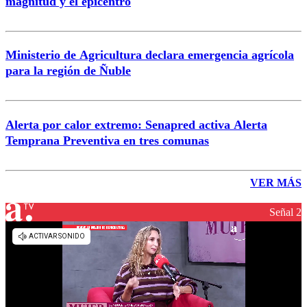
magnitud y el epicentro
Ministerio de Agricultura declara emergencia agrícola
para la región de Ñuble
Alerta por calor extremo: Senapred activa Alerta
Temprana Preventiva en tres comunas
VER MÁS
Señal 2