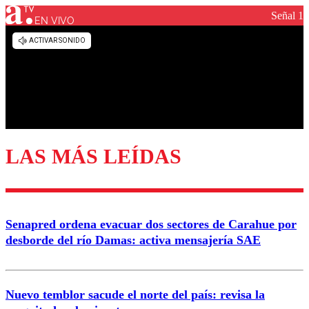
Señal 1
EN VIVO
LAS MÁS LEÍDAS
Senapred ordena evacuar dos sectores de Carahue por
desborde del río Damas: activa mensajería SAE
Nuevo temblor sacude el norte del país: revisa la