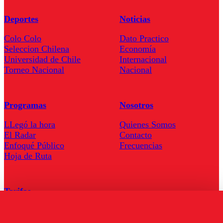
Deportes
Noticias
Colo Colo
Dato Practico
Seleccion Chilena
Economía
Universidad de Chile
Internacional
Torneo Nacional
Nacional
Programas
Nosotros
LLegó la hora
Quienes Somos
El Radar
Contacto
Enfoqué Público
Frecuencias
Hoja de Ruta
Tarifas
Comercial
Tarifas Servel Radio