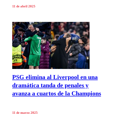
11 de abril 2025
PSG elimina al Liverpool en una
dramática tanda de penales y
avanza a cuartos de la Champions
11 de marzo 2025