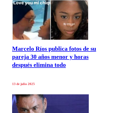
Marcelo Ríos publica fotos de su
pareja 30 años menor y horas
después elimina todo
13 de julio 2025