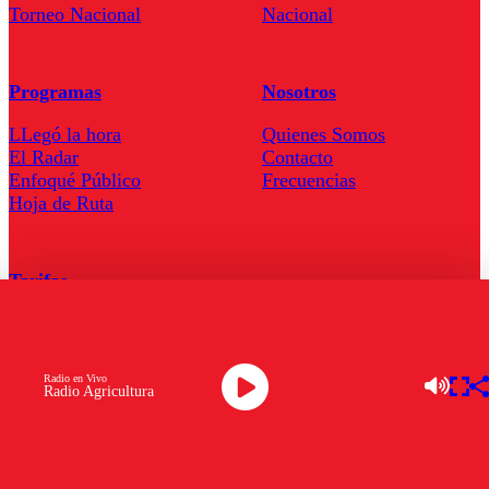
Torneo Nacional
Nacional
Programas
Nosotros
LLegó la hora
Quienes Somos
El Radar
Contacto
Enfoqué Público
Frecuencias
Hoja de Ruta
Tarifas
Comercial
Tarifas Servel Radio
Radio en Vivo
Radio Agricultura
Radio en Vivo
TV en Vivo