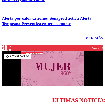
Alerta por calor extremo: Senapred activa Alerta
Temprana Preventiva en tres comunas
VER MÁS
Señal 2
ÚLTIMAS NOTICIA