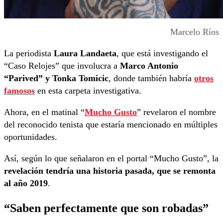
Marcelo Ríos
La periodista
Laura Landaeta
, que está investigando el
“Caso Relojes” que involucra a
Marco Antonio
“Parived” y Tonka Tomicic
, donde también habría
otros
famosos
en esta carpeta investigativa.
Ahora, en el matinal “
Mucho Gusto
” revelaron el nombre
del reconocido tenista que estaría mencionado en múltiples
oportunidades.
Así, según lo que señalaron en el portal “Mucho Gusto”, la
revelación tendría una historia pasada, que se remonta
al año 2019
.
“Saben perfectamente que son robadas”