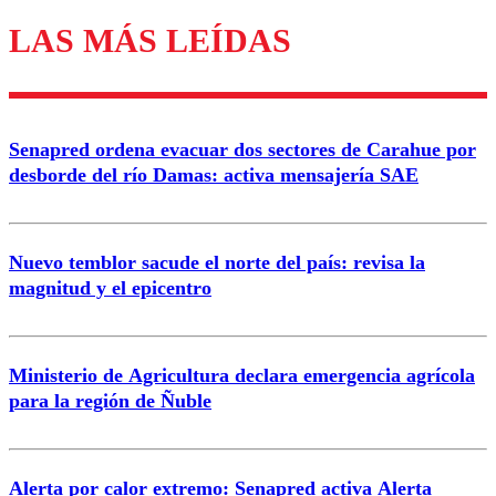
LAS MÁS LEÍDAS
Enviar comentario
Senapred ordena evacuar dos sectores de Carahue por
desborde del río Damas: activa mensajería SAE
Nuevo temblor sacude el norte del país: revisa la
magnitud y el epicentro
Ministerio de Agricultura declara emergencia agrícola
para la región de Ñuble
Alerta por calor extremo: Senapred activa Alerta