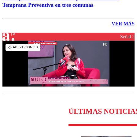
Temprana Preventiva en tres comunas
VER MÁS
Señal 2
ÚLTIMAS NOTICIA