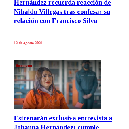
Hernández recuerda reacción de
Nibaldo Villegas tras confesar su
relación con Francisco Silva
12 de agosto 2021
Estrenarán exclusiva entrevista a
Johanna Hernández: cumple