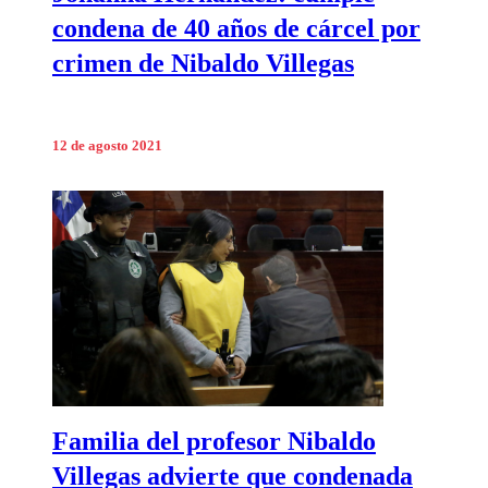
condena de 40 años de cárcel por
crimen de Nibaldo Villegas
12 de agosto 2021
Familia del profesor Nibaldo
Villegas advierte que condenada