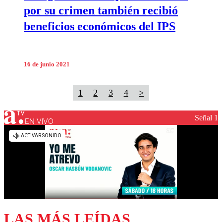
por su crimen también recibió
beneficios económicos del IPS
16 de junio 2021
1
2
3
4
>
Señal 1
EN VIVO
LAS MÁS LEÍDAS