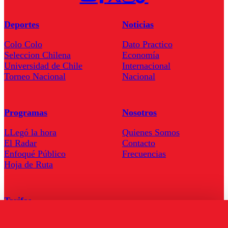
Deportes
Noticias
Colo Colo
Dato Practico
Seleccion Chilena
Economía
Universidad de Chile
Internacional
Torneo Nacional
Nacional
Programas
Nosotros
LLegó la hora
Quienes Somos
El Radar
Contacto
Enfoqué Público
Frecuencias
Hoja de Ruta
Tarifas
Comercial