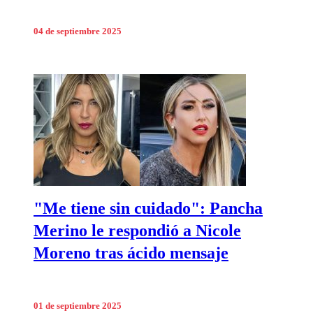
04 de septiembre 2025
"Me tiene sin cuidado": Pancha
Merino le respondió a Nicole
Moreno tras ácido mensaje
01 de septiembre 2025