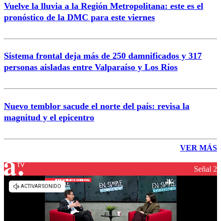
Vuelve la lluvia a la Región Metropolitana: este es el
pronóstico de la DMC para este viernes
Sistema frontal deja más de 250 damnificados y 317
personas aisladas entre Valparaíso y Los Ríos
Nuevo temblor sacude el norte del país: revisa la
magnitud y el epicentro
VER MÁS
Señal 2