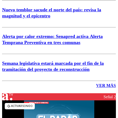
Nuevo temblor sacude el norte del país: revisa la
magnitud y el epicentro
Alerta por calor extremo: Senapred activa Alerta
Temprana Preventiva en tres comunas
Semana legislativa estará marcada por el fin de la
tramitación del proyecto de reconstrucción
VER MÁS
Señal 2