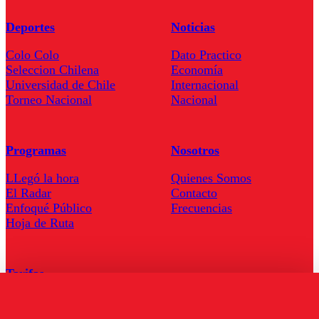
Deportes
Noticias
Colo Colo
Dato Practico
Seleccion Chilena
Economía
Universidad de Chile
Internacional
Torneo Nacional
Nacional
Programas
Nosotros
LLegó la hora
Quienes Somos
El Radar
Contacto
Enfoqué Público
Frecuencias
Hoja de Ruta
Tarifas
Comercial
Tarifas Servel Radio