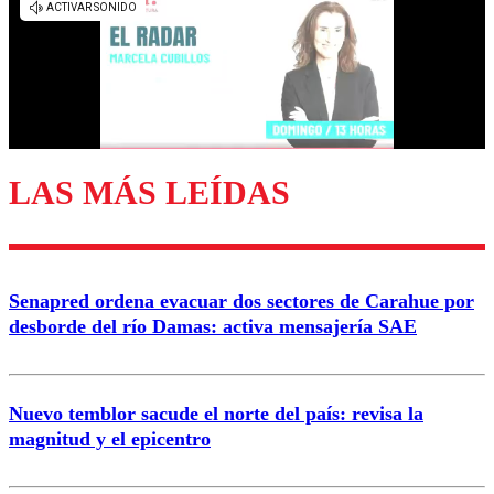
LAS MÁS LEÍDAS
Senapred ordena evacuar dos sectores de Carahue por
desborde del río Damas: activa mensajería SAE
Nuevo temblor sacude el norte del país: revisa la
magnitud y el epicentro