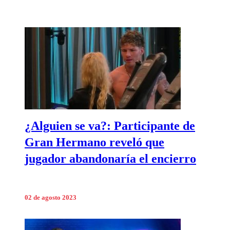
¿Alguien se va?: Participante de
Gran Hermano reveló que
jugador abandonaría el encierro
02 de agosto 2023