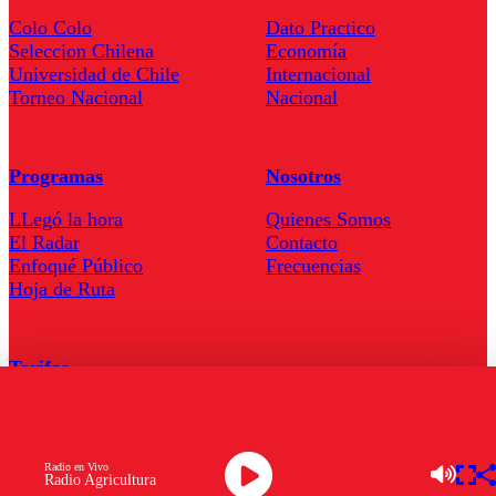
Colo Colo
Dato Practico
Seleccion Chilena
Economía
Universidad de Chile
Internacional
Torneo Nacional
Nacional
Programas
Nosotros
LLegó la hora
Quienes Somos
El Radar
Contacto
Enfoqué Público
Frecuencias
Hoja de Ruta
Tarifas
Comercial
Tarifas Servel Radio
Radio en Vivo
Radio Agricultura