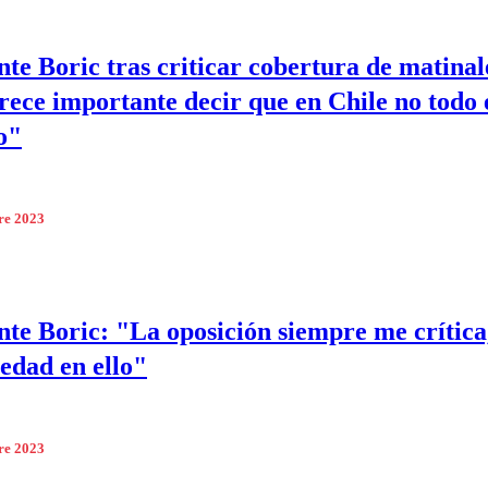
nte Boric tras criticar cobertura de matinal
ece importante decir que en Chile no todo 
o"
re 2023
nte Boric: "La oposición siempre me crítica
edad en ello"
re 2023