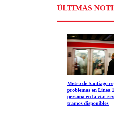
ÚLTIMAS NOTI
Metro de Santiago re
problemas en Línea 1
persona en la vía: rev
tramos disponibles