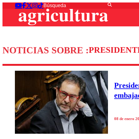
NOTICIAS SOBRE :
PRESIDENT
Preside
embaja
08 de enero 2