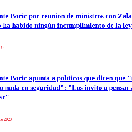
nte Boric por reunión de ministros con Zala
 ha habido ningún incumplimiento de la le
024
nte Boric apunta a políticos que dicen que "
o nada en seguridad": "Los invito a pensar 
ar"
re 2023