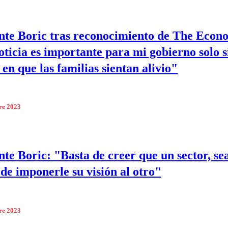
nte Boric tras reconocimiento de The Econo
oticia es importante para mi gobierno solo s
en que las familias sientan alivio"
re 2023
nte Boric: "Basta de creer que un sector, se
ede imponerle su visión al otro"
re 2023