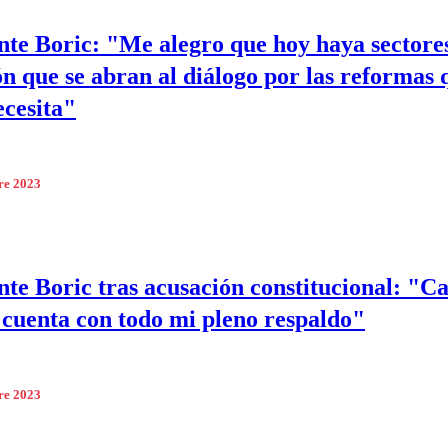
nte Boric: "Me alegro que hoy haya sectores
ón que se abran al diálogo por las reformas 
ecesita"
re 2023
nte Boric tras acusación constitucional: "Ca
cuenta con todo mi pleno respaldo"
re 2023