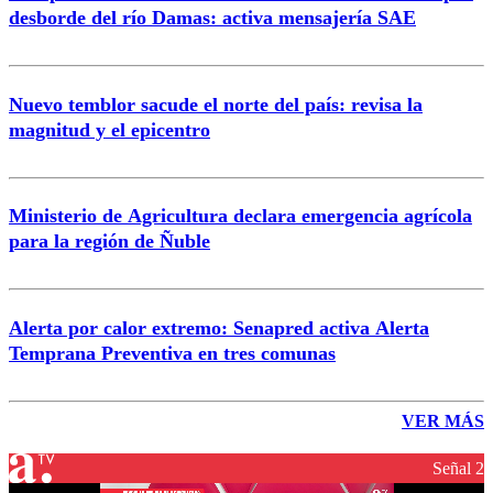
desborde del río Damas: activa mensajería SAE
Nuevo temblor sacude el norte del país: revisa la
magnitud y el epicentro
Ministerio de Agricultura declara emergencia agrícola
para la región de Ñuble
Alerta por calor extremo: Senapred activa Alerta
Temprana Preventiva en tres comunas
VER MÁS
Señal 2