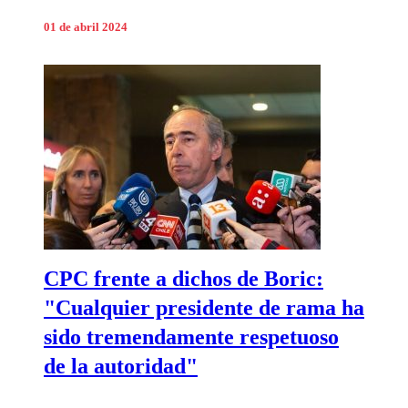
01 de abril 2024
CPC frente a dichos de Boric:
"Cualquier presidente de rama ha
sido tremendamente respetuoso
de la autoridad"