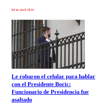
04 de abril 2024
Le robaron el celular para hablar
con el Presidente Boric:
Funcionario de Presidencia fue
asaltado