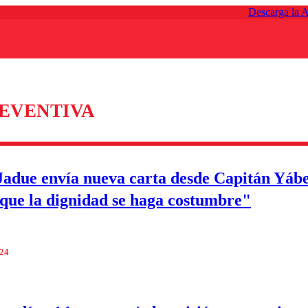
Descarga la 
REVENTIVA
Jadue envía nueva carta desde Capitán Yáb
que la dignidad se haga costumbre"
024