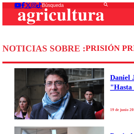
NOTICIAS SOBRE :
PRISIÓN P
Daniel 
"Hasta 
19 de junio 2