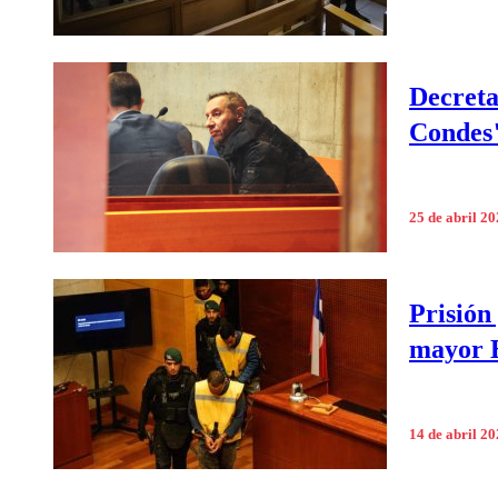
Decreta
Condes
25 de abril 2
Prisión
mayor 
14 de abril 2