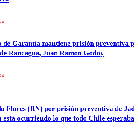
024
 de Garantía mantiene prisión preventiva 
e de Rancagua, Juan Ramón Godoy
024
a Flores (RN) por prisión preventiva de Ja
n está ocurriendo lo que todo Chile esperab