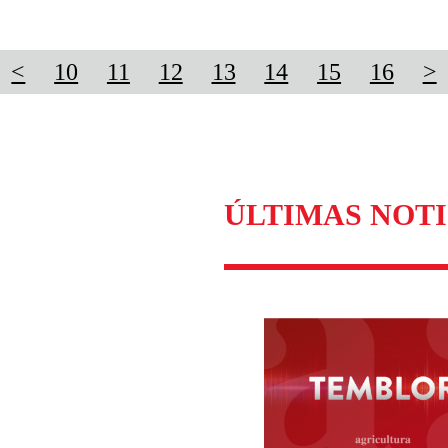
<
10
11
12
13
14
15
16
>
ÚLTIMAS NOTI