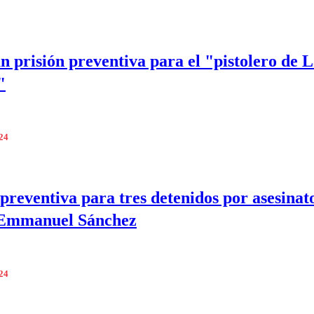
n prisión preventiva para el "pistolero de L
"
024
 preventiva para tres detenidos por asesinat
Emmanuel Sánchez
024