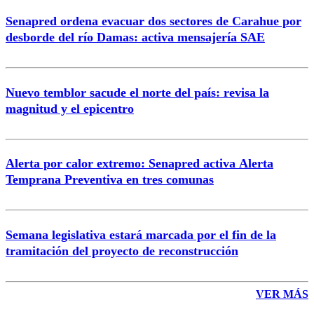
Senapred ordena evacuar dos sectores de Carahue por
desborde del río Damas: activa mensajería SAE
Nuevo temblor sacude el norte del país: revisa la
magnitud y el epicentro
Alerta por calor extremo: Senapred activa Alerta
Temprana Preventiva en tres comunas
Semana legislativa estará marcada por el fin de la
tramitación del proyecto de reconstrucción
VER MÁS