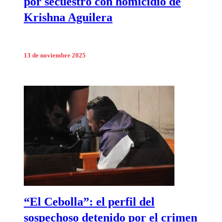
por secuestro con homicidio de
Krishna Aguilera
13 de noviembre 2025
“El Cebolla”: el perfil del
sospechoso detenido por el crimen