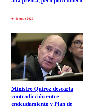
alta prensa, pero poco dinero"
04 de junio 2026
Ministro Quiroz descarta
contradicción entre
endeudamiento y Plan de