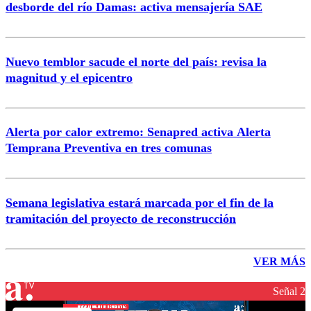
desborde del río Damas: activa mensajería SAE
Nuevo temblor sacude el norte del país: revisa la
magnitud y el epicentro
Alerta por calor extremo: Senapred activa Alerta
Temprana Preventiva en tres comunas
Semana legislativa estará marcada por el fin de la
tramitación del proyecto de reconstrucción
VER MÁS
Señal 2