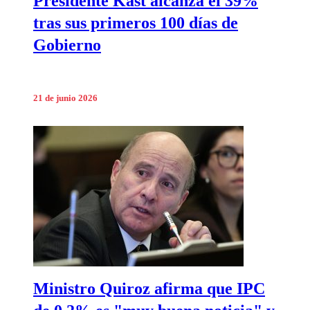
Presidente Kast alcanza el 39%
tras sus primeros 100 días de
Gobierno
21 de junio 2026
Ministro Quiroz afirma que IPC