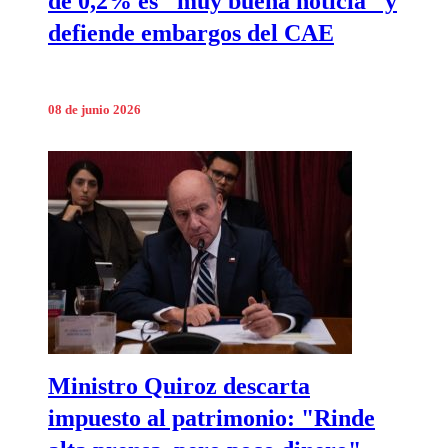
de 0,2% es "muy buena noticia" y
defiende embargos del CAE
08 de junio 2026
Ministro Quiroz descarta
impuesto al patrimonio: "Rinde