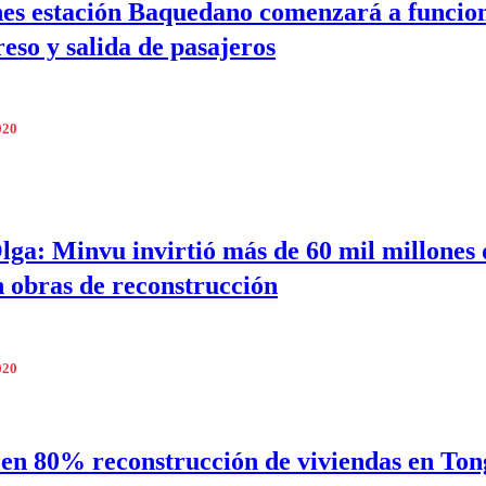
nes estación Baquedano comenzará a funcio
reso y salida de pasajeros
020
lga: Minvu invirtió más de 60 mil millones 
n obras de reconstrucción
020
en 80% reconstrucción de viviendas en Ton