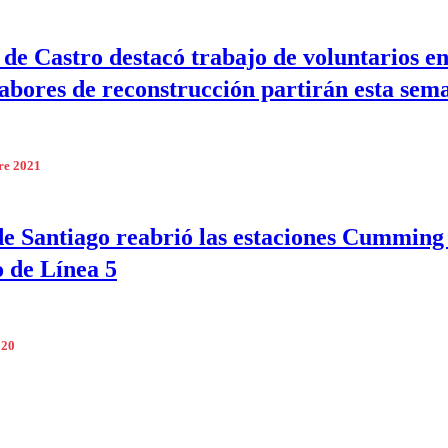
 de Castro destacó trabajo de voluntarios en
abores de reconstrucción partirán esta sem
re 2021
e Santiago reabrió las estaciones Cumming
 de Línea 5
020