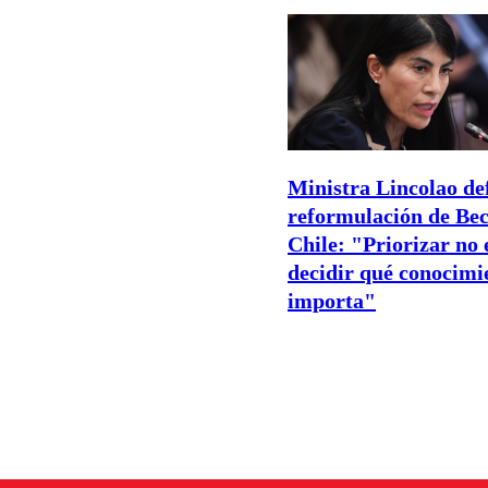
Ministra Lincolao de
reformulación de Be
Chile: "Priorizar no 
decidir qué conocimi
importa"