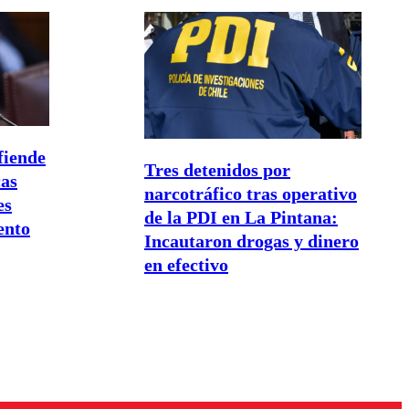
fiende
Tres detenidos por
cas
narcotráfico tras operativo
es
de la PDI en La Pintana:
ento
Incautaron drogas y dinero
en efectivo