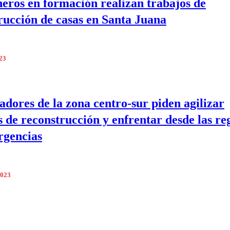
eros en formación realizan trabajos de
rucción de casas en Santa Juana
023
dores de la zona centro-sur piden agilizar
 de reconstrucción y enfrentar desde las re
rgencias
2023