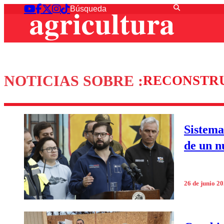
NOTICIAS SOBRE :
RECONSTR
Sistema
de un n
26 de junio 2