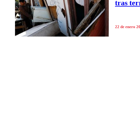
tras te
22 de enero 2