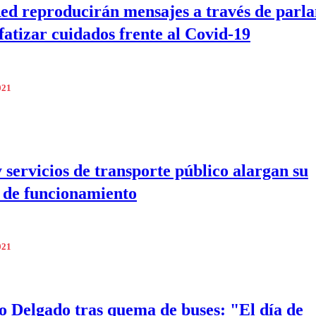
ed reproducirán mensajes a través de parla
fatizar cuidados frente al Covid-19
021
 servicios de transporte público alargan su
 de funcionamiento
021
o Delgado tras quema de buses: "El día de