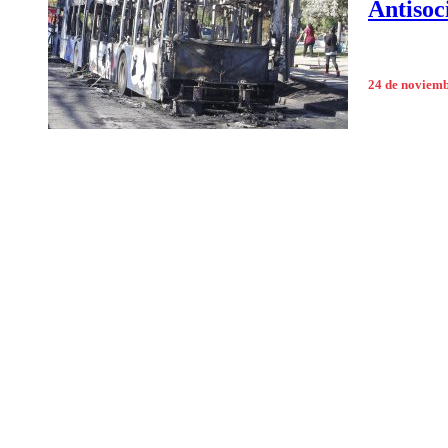
Antisoc
24 de noviem