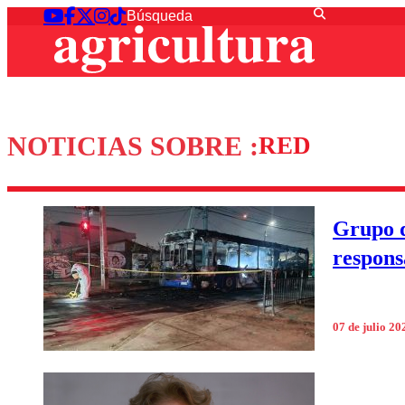
NOTICIAS SOBRE :
RED
Grupo d
respons
07 de julio 20