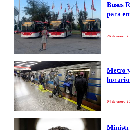
Buses R
para en
26 de enero 2
Metro y
horario
04 de enero 2
Ministr