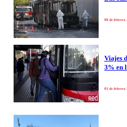
08 de febrero
Viajes 
3% en l
01 de febrero