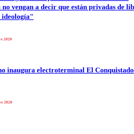
no vengan a decir que están privadas de li
 ideología"
re 2020
o inaugura electroterminal El Conquistado
re 2020