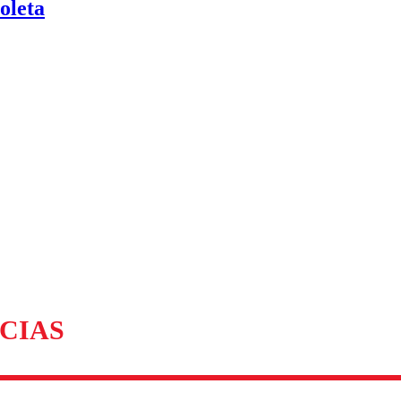
oleta
CIAS