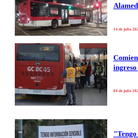
Alamed
14 de julio 20
Comienz
ingreso
04 de julio 20
"Tengo 