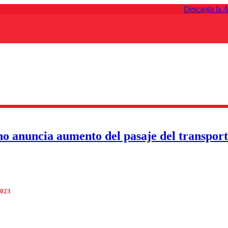
Descarga la 
o anuncia aumento del pasaje del transpor
2023