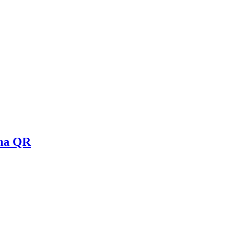
ema QR