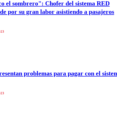
o el sombrero": Chofer del sistema RED
de por su gran labor asistiendo a pasajeros
023
resentan problemas para pagar con el sist
023