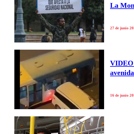
La Mone
27 de junio 2
VIDEO |
avenida
16 de junio 2