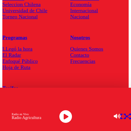
Seleccion Chilena
Economía
Universidad de Chile
Internacional
Torneo Nacional
Nacional
Programas
Nosotros
LLegó la hora
Quienes Somos
El Radar
Contacto
Enfoqué Público
Frecuencias
Hoja de Ruta
Tarifas
Comercial
Tarifas Servel Radio
Radio en Vivo
Radio Agricultura
Radio en Vivo