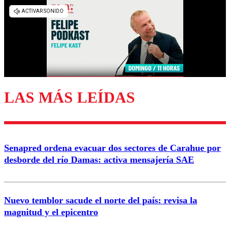
LAS MÁS LEÍDAS
Senapred ordena evacuar dos sectores de Carahue por
desborde del río Damas: activa mensajería SAE
Nuevo temblor sacude el norte del país: revisa la
magnitud y el epicentro