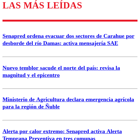
LAS MÁS LEÍDAS
Senapred ordena evacuar dos sectores de Carahue por
desborde del río Damas: activa mensajería SAE
Nuevo temblor sacude el norte del país: revisa la
magnitud y el epicentro
Ministerio de Agricultura declara emergencia agrícola
para la región de Ñuble
Alerta por calor extremo: Senapred activa Alerta
Temprana Preventiva en tres comunas