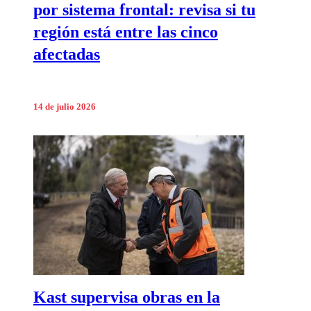
por sistema frontal: revisa si tu
región está entre las cinco
afectadas
14 de julio 2026
Kast supervisa obras en la