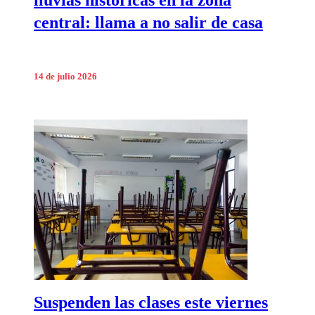
lluvias históricas en la zona
central: llama a no salir de casa
14 de julio 2026
Suspenden las clases este viernes