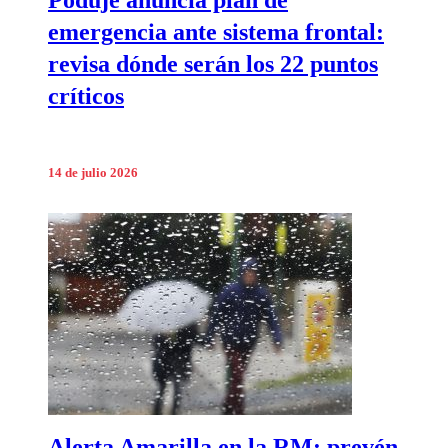
emergencia ante sistema frontal:
revisa dónde serán los 22 puntos
críticos
14 de julio 2026
Alerta Amarilla en la RM: prevén