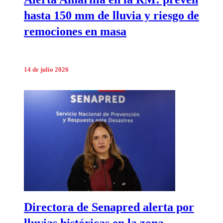
hasta 150 mm de lluvia y riesgo de
remociones en masa
14 de julio 2026
Directora de Senapred alerta por