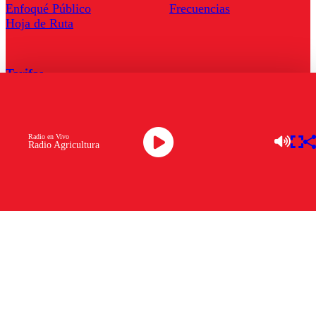
Enfoqué Público
Frecuencias
Hoja de Ruta
Tarifas
Comercial
Tarifas Servel Radio
Radio en Vivo
Radio Agricultura
Radio en Vivo
TV en Vivo
Descarga la APP