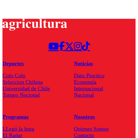
Deportes
Noticias
Colo Colo
Dato Practico
Seleccion Chilena
Economía
Universidad de Chile
Internacional
Torneo Nacional
Nacional
Programas
Nosotros
LLegó la hora
Quienes Somos
El Radar
Contacto