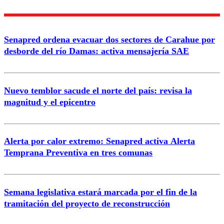
Senapred ordena evacuar dos sectores de Carahue por
desborde del río Damas: activa mensajería SAE
Nuevo temblor sacude el norte del país: revisa la
magnitud y el epicentro
Alerta por calor extremo: Senapred activa Alerta
Temprana Preventiva en tres comunas
Semana legislativa estará marcada por el fin de la
tramitación del proyecto de reconstrucción