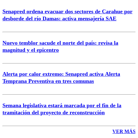
Senapred ordena evacuar dos sectores de Carahue por
desborde del río Damas: activa mensajería SAE
Nuevo temblor sacude el norte del país: revisa la
magnitud y el epicentro
Alerta por calor extremo: Senapred activa Alerta
Temprana Preventiva en tres comunas
Semana legislativa estará marcada por el fin de la
tramitación del proyecto de reconstrucción
VER MÁS