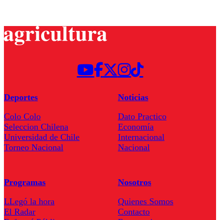
Deportes
Noticias
Colo Colo
Dato Practico
Seleccion Chilena
Economía
Universidad de Chile
Internacional
Torneo Nacional
Nacional
Programas
Nosotros
LLegó la hora
Quienes Somos
El Radar
Contacto