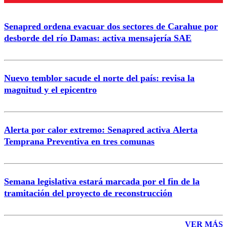
Enviar comentario
Senapred ordena evacuar dos sectores de Carahue por
desborde del río Damas: activa mensajería SAE
Nuevo temblor sacude el norte del país: revisa la
magnitud y el epicentro
Alerta por calor extremo: Senapred activa Alerta
Temprana Preventiva en tres comunas
Semana legislativa estará marcada por el fin de la
tramitación del proyecto de reconstrucción
VER MÁS