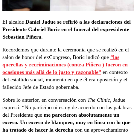
El alcalde
Daniel Jadue se refirió a las declaraciones del
Presidente Gabriel Boric en el funeral del expresidente
Sebastián Piñera.
Recordemos que durante la ceremonia que se realizó en el
salon de honor del exCongreso, Boric indicó que
“las
querellas y recriminaciones (contra Piñera ) fueron en
ocasiones más allá de lo justo y razonable”
en contexto
del estallido social, momento en que él era oposición y el
fallecido Jefe de Estado gobernaba.
Sobre lo anterior, en conversación con
The Clinic
, Jadue
expresó: “No participo ni estoy de acuerdo con las palabras
del Presidente que
me parecieron absolutamente un
exceso. Un exceso de blanqueo, muy en línea con lo que
ha tratado de hacer la derecha
con un aprovechamiento