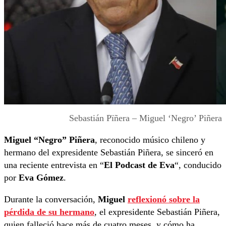
Sebastián Pïñera – Miguel ‘Negro’ Piñera
Miguel “Negro” Piñera
, reconocido músico chileno y
hermano del expresidente Sebastián Piñera, se sinceró en
una reciente entrevista en “
El Podcast de Eva
“, conducido
por
Eva Gómez
.
Durante la conversación,
Miguel
reflexionó sobre la
pérdida de su hermano
, el expresidente Sebastián Piñera,
quien falleció hace más de cuatro meses, y cómo ha