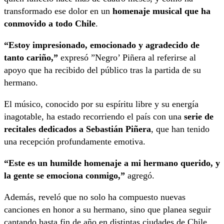
transformado ese dolor en un
homenaje musical que ha
conmovido a todo Chile
.
“Estoy impresionado, emocionado y agradecido de
tanto cariño,”
expresó ”Negro’ Piñera al referirse al
apoyo que ha recibido del público tras la partida de su
hermano.
El músico, conocido por su espíritu libre y su energía
inagotable, ha estado recorriendo el país con una
serie de
recitales dedicados a Sebastián Piñera
, que han tenido
una recepción profundamente emotiva.
“Este es un humilde homenaje a mi hermano querido, y
la gente se emociona conmigo,”
agregó.
Además, reveló que no solo ha compuesto nuevas
canciones en honor a su hermano, sino que planea seguir
cantando hasta fin de año en distintas ciudades de Chile.