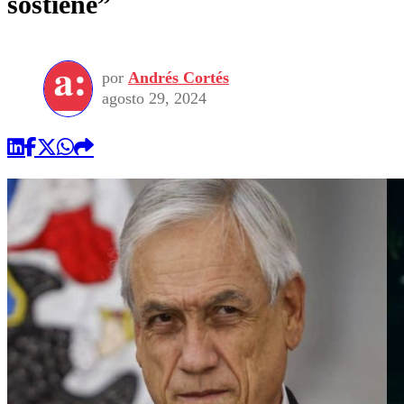
sostiene”
por
Andrés Cortés
agosto 29, 2024