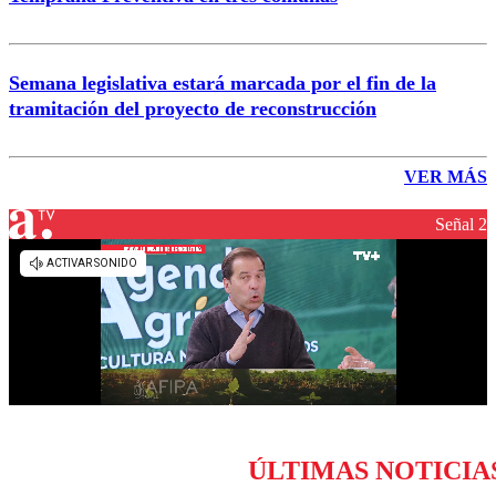
Semana legislativa estará marcada por el fin de la
tramitación del proyecto de reconstrucción
VER MÁS
Señal 2
ÚLTIMAS NOTICIA