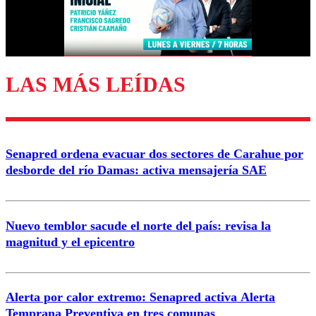
LAS MÁS LEÍDAS
Senapred ordena evacuar dos sectores de Carahue por
desborde del río Damas: activa mensajería SAE
Nuevo temblor sacude el norte del país: revisa la
magnitud y el epicentro
Alerta por calor extremo: Senapred activa Alerta
Temprana Preventiva en tres comunas