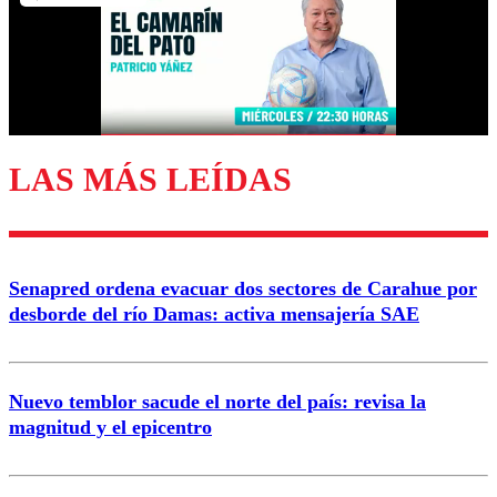
Nombre
Correo
LAS MÁS LEÍDAS
Enviar comentario
Senapred ordena evacuar dos sectores de Carahue por
desborde del río Damas: activa mensajería SAE
Nuevo temblor sacude el norte del país: revisa la
magnitud y el epicentro