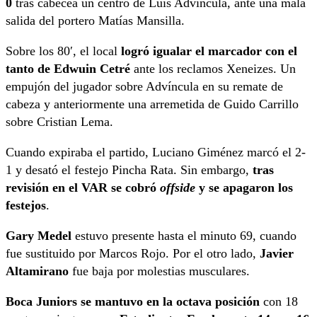
0
tras cabecea un centro de Luis Advíncula, ante una mala
salida del portero Matías Mansilla.
Sobre los 80′, el local
logró igualar el marcador con el
tanto de Edwuin Cetré
ante los reclamos Xeneizes. Un
empujón del jugador sobre Advíncula en su remate de
cabeza y anteriormente una arremetida de Guido Carrillo
sobre Cristian Lema.
Cuando expiraba el partido, Luciano Giménez marcó el 2-
1 y desató el festejo Pincha Rata. Sin embargo,
tras
revisión en el VAR se cobró
offside
y se apagaron los
festejos
.
Gary Medel
estuvo presente hasta el minuto 69, cuando
fue sustituido por Marcos Rojo. Por el otro lado,
Javier
Altamirano
fue baja por molestias musculares.
Boca Juniors se mantuvo en la octava posición
con 18