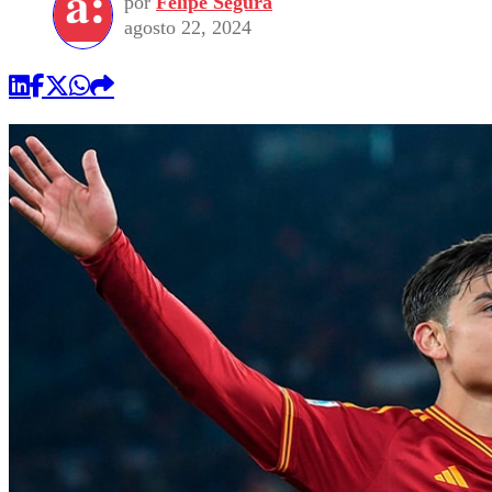
por
Felipe Segura
agosto 22, 2024