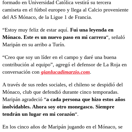
formado en Universidad Católica vestirá su tercera
camiseta en el fútbol europeo y llega al Calcio proveniente
del AS Mónaco, de la Ligue 1 de Francia.
“Estoy muy feliz de estar aquí.
Fui una leyenda en
Mónaco. Este es un nuevo paso en mi carrera
“, señaló
Maripán en su arribo a Turín.
“Creo que soy un líder en el campo y daré una buena
contribución al equipo”, agregó el defensor de La Roja en
conversación con
gianlucadimarzio.com
.
A través de sus redes sociales, el chileno se despidió del
Mónaco, club que defendió durante cinco temporadas.
Maripán agradeció “
a cada persona que hizo estos años
inolvidables. Ahora soy otro monegasco. Siempre
tendrán un lugar en mi corazón
“.
En los cinco años de Maripán jugando en el Mónaco, se