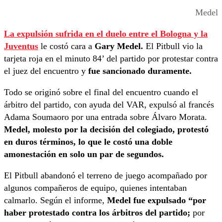
Medel
La expulsión sufrida en el duelo entre el Bologna y la
Juventus
le costó cara a
Gary Medel.
El Pitbull vio la
tarjeta roja en el minuto 84’ del partido por protestar contra
el juez del encuentro y
fue sancionado duramente.
Todo se originó sobre el final del encuentro cuando el
árbitro del partido, con ayuda del VAR, expulsó al francés
Adama Soumaoro por una entrada sobre Álvaro Morata.
Medel, molesto por la decisión del colegiado, protestó
en duros términos, lo que le costó una doble
amonestación en solo un par de segundos.
El Pitbull abandonó el terreno de juego acompañado por
algunos compañeros de equipo, quienes intentaban
calmarlo. Según el informe,
Medel fue expulsado “por
haber protestado contra los árbitros del partido;
por