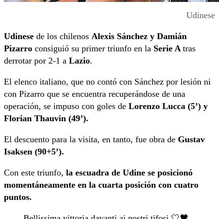
Udinese
Udinese
de los chilenos
Alexis Sánchez y Damián
Pizarro
consiguió su primer triunfo en la
Serie A
tras
derrotar por 2-1 a
Lazio
.
El elenco italiano, que no contó con Sánchez por lesión ni
con Pizarro que se encuentra recuperándose de una
operación, se impuso con goles de
Lorenzo Lucca (5’) y
Florian Thauvin (49’).
El descuento para la visita, en tanto, fue obra de
Gustav
Isaksen (90+5’).
Con este triunfo,
la escuadra de Udine se posicionó
momentáneamente en la cuarta posición con cuatro
puntos.
Bellissima vittoria davanti ai nostri tifosi 🤍🖤