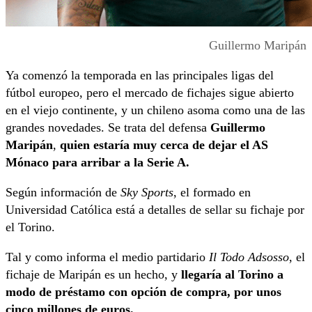
Guillermo Maripán
Ya comenzó la temporada en las principales ligas del
fútbol europeo, pero el mercado de fichajes sigue abierto
en el viejo continente, y un chileno asoma como una de las
grandes novedades. Se trata del defensa
Guillermo
Maripán
,
quien estaría muy cerca de dejar el AS
Mónaco para arribar a la Serie A.
Según información de
Sky Sports
, el formado en
Universidad Católica está a detalles de sellar su fichaje por
el Torino.
Tal y como informa el medio partidario
Il Todo Adsosso
, el
fichaje de Maripán es un hecho, y
llegaría al Torino a
modo de préstamo con opción de compra, por unos
cinco millones de euros.