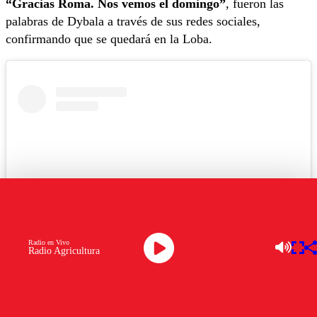
“Gracias Roma. Nos vemos el domingo”
, fueron las
palabras de Dybala a través de sus redes sociales,
confirmando que se quedará en la Loba.
Radio en Vivo
Radio Agricultura
Ver esta publicación en Instagram