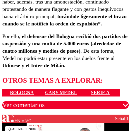
haber, además, tras una amonestación, continuado
protestando de manera flagante y con gestos inequívocos
hacia el árbitro principal,
tocándole ligeramente el brazo
cuando se le notificó la orden de expulsión”.
Por ello,
el defensor del Bologna recibió dos partidos de
suspensión y una multa de 5.000 euros (alrededor de
cuatro millones y medios de pesos).
De esta forma,
Medel no podrá estar presente en los duelos frente al
Udinese y el Inter de Milán.
OTROS TEMAS A EXPLORAR:
BOLOGNA
GARY MEDEL
SERIE A
Ver comentarios
Señal 1
EN VIVO
Los comentarios son moderados para garantizar un
diálogo respetuoso.