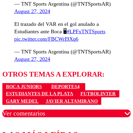
— TNT Sports Argentina (@TNTSportsAR)
August 27, 2024
El trazado del VAR en el gol anulado a
Estudiantes ante Boca 🖥️
#LPFxTNTSports
pic.twitter.com/FBCWrI9Xq6
— TNT Sports Argentina (@TNTSportsAR)
August 27, 2024
OTROS TEMAS A EXPLORAR:
BOCA JUNIORS
DEPORTES4
ESTUDIANTES DE LA PLATA
FUTBOLINTER
GARY MEDEL
JAVIER ALTAMIRANO
Ver comentarios