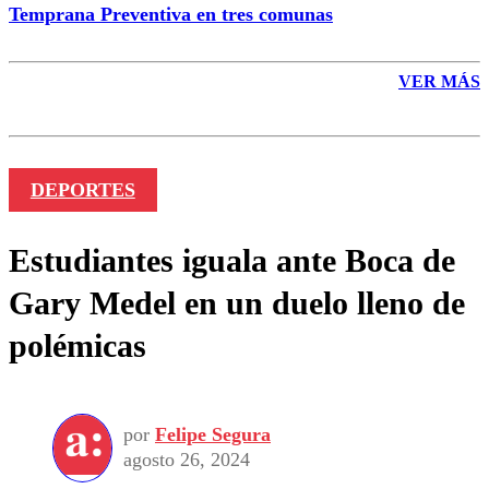
Temprana Preventiva en tres comunas
VER MÁS
DEPORTES
Estudiantes iguala ante Boca de
Gary Medel en un duelo lleno de
polémicas
por
Felipe Segura
agosto 26, 2024