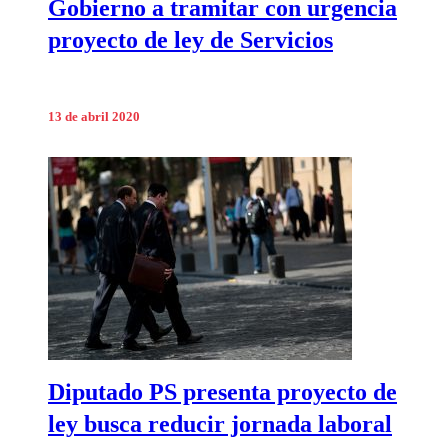
Gobierno a tramitar con urgencia
proyecto de ley de Servicios
13 de abril 2020
Diputado PS presenta proyecto de
ley busca reducir jornada laboral