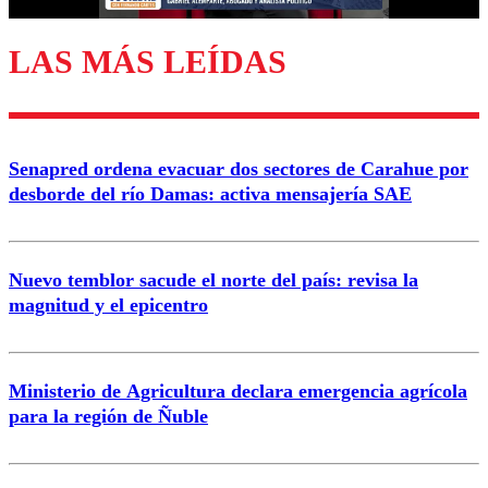
LAS MÁS LEÍDAS
Senapred ordena evacuar dos sectores de Carahue por
desborde del río Damas: activa mensajería SAE
Nuevo temblor sacude el norte del país: revisa la
magnitud y el epicentro
Ministerio de Agricultura declara emergencia agrícola
para la región de Ñuble