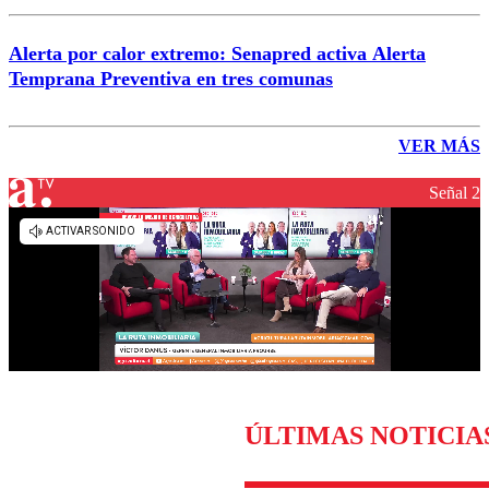
Alerta por calor extremo: Senapred activa Alerta
Temprana Preventiva en tres comunas
VER MÁS
Señal 2
ÚLTIMAS NOTICIA