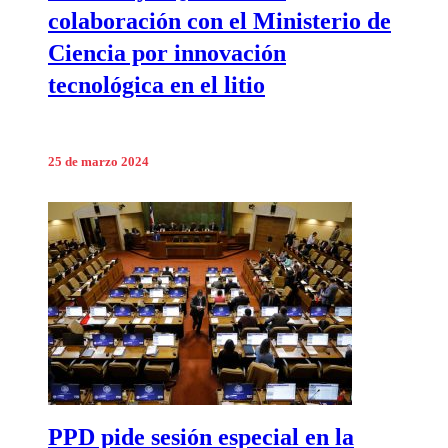
colaboración con el Ministerio de
Ciencia por innovación
tecnológica en el litio
25 de marzo 2024
PPD pide sesión especial en la