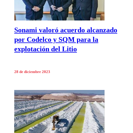
Sonami valoró acuerdo alcanzado
por Codelco y SQM para la
explotación del Litio
28 de diciembre 2023