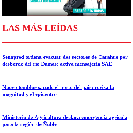
LAS MÁS LEÍDAS
Senapred ordena evacuar dos sectores de Carahue por
desborde del río Damas: activa mensajería SAE
Nuevo temblor sacude el norte del país: revisa la
magnitud y el epicentro
Ministerio de Agricultura declara emergencia agrícola
para la región de Ñuble