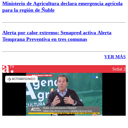
Ministerio de Agricultura declara emergencia agrícola
para la región de Ñuble
Alerta por calor extremo: Senapred activa Alerta
Temprana Preventiva en tres comunas
VER MÁS
Señal 2