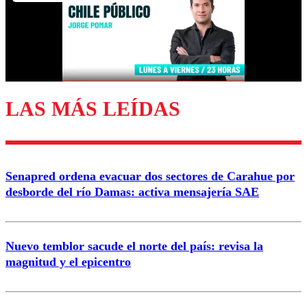
LAS MÁS LEÍDAS
Senapred ordena evacuar dos sectores de Carahue por
desborde del río Damas: activa mensajería SAE
Nuevo temblor sacude el norte del país: revisa la
magnitud y el epicentro