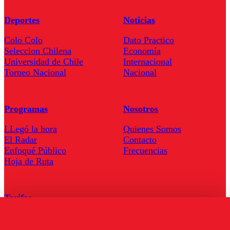
Deportes
Noticias
Colo Colo
Dato Practico
Seleccion Chilena
Economía
Universidad de Chile
Internacional
Torneo Nacional
Nacional
Programas
Nosotros
LLegó la hora
Quienes Somos
El Radar
Contacto
Enfoqué Público
Frecuencias
Hoja de Ruta
Tarifas
Comercial
Tarifas Servel Radio