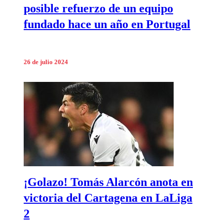
posible refuerzo de un equipo
fundado hace un año en Portugal
26 de julio 2024
¡Golazo! Tomás Alarcón anota en
victoria del Cartagena en LaLiga
2