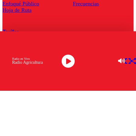
Enfoqué Público
Frecuencias
Hoja de Ruta
Tarifas
Comercial
Tarifas Servel Radio
Radio en Vivo
Radio Agricultura
Radio en Vivo
TV en Vivo
Descarga la APP