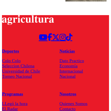
Deportes
Noticias
Colo Colo
Dato Practico
Seleccion Chilena
Economía
Universidad de Chile
Internacional
Torneo Nacional
Nacional
Programas
Nosotros
LLegó la hora
Quienes Somos
El Radar
Contacto