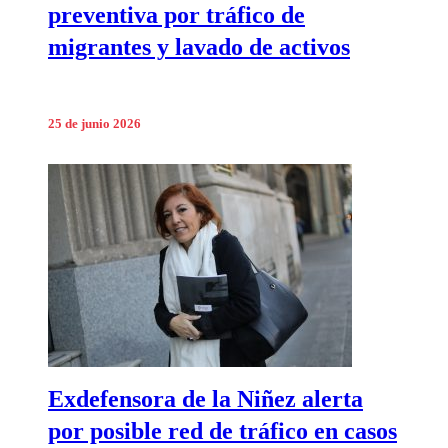
preventiva por tráfico de
migrantes y lavado de activos
25 de junio 2026
Exdefensora de la Niñez alerta
por posible red de tráfico en casos