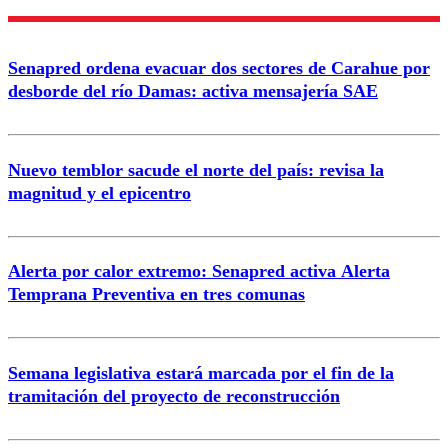
Senapred ordena evacuar dos sectores de Carahue por
desborde del río Damas: activa mensajería SAE
Nuevo temblor sacude el norte del país: revisa la
magnitud y el epicentro
Alerta por calor extremo: Senapred activa Alerta
Temprana Preventiva en tres comunas
Semana legislativa estará marcada por el fin de la
tramitación del proyecto de reconstrucción