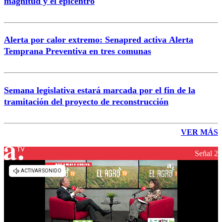
magnitud y el epicentro
Alerta por calor extremo: Senapred activa Alerta
Temprana Preventiva en tres comunas
Semana legislativa estará marcada por el fin de la
tramitación del proyecto de reconstrucción
VER MÁS
Señal 2