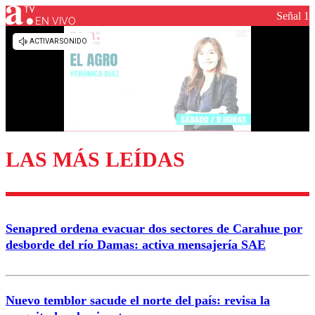
Señal 1
EN VIVO
LAS MÁS LEÍDAS
Senapred ordena evacuar dos sectores de Carahue por
desborde del río Damas: activa mensajería SAE
Nuevo temblor sacude el norte del país: revisa la