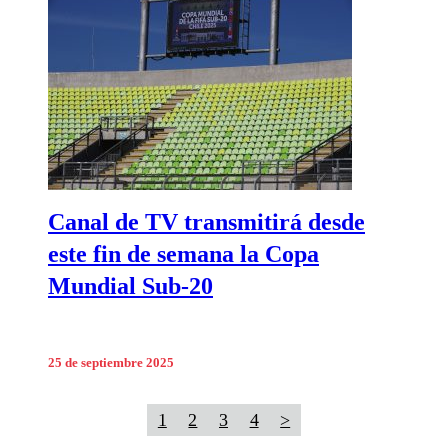
Canal de TV transmitirá desde
este fin de semana la Copa
Mundial Sub-20
25 de septiembre 2025
1
2
3
4
>