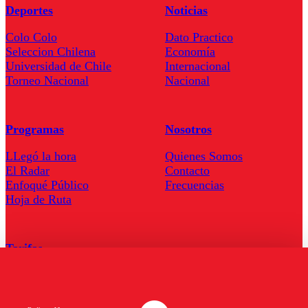
Deportes
Noticias
Colo Colo
Dato Practico
Seleccion Chilena
Economía
Universidad de Chile
Internacional
Torneo Nacional
Nacional
Programas
Nosotros
LLegó la hora
Quienes Somos
El Radar
Contacto
Enfoqué Público
Frecuencias
Hoja de Ruta
Tarifas
Comercial
Tarifas Servel Radio