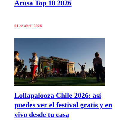
Arusa Top 10 2026
01 de abril 2026
Lollapalooza Chile 2026: así
puedes ver el festival gratis y en
vivo desde tu casa