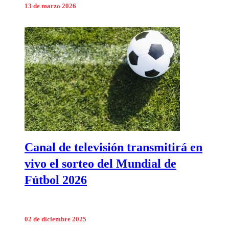
13 de marzo 2026
Canal de televisión transmitirá en
vivo el sorteo del Mundial de
Fútbol 2026
02 de diciembre 2025