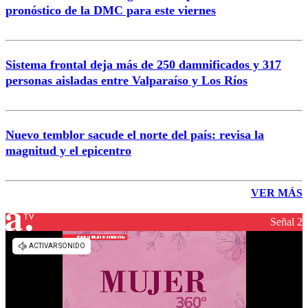
pronóstico de la DMC para este viernes
Sistema frontal deja más de 250 damnificados y 317
personas aisladas entre Valparaíso y Los Ríos
Nuevo temblor sacude el norte del país: revisa la
magnitud y el epicentro
VER MÁS
Señal 2