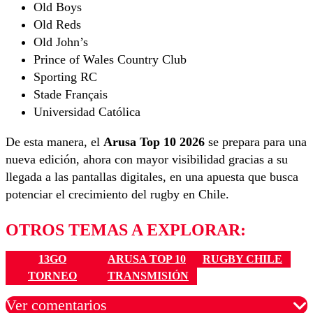
Old Boys
Old Reds
Old John’s
Prince of Wales Country Club
Sporting RC
Stade Français
Universidad Católica
De esta manera, el
Arusa Top 10 2026
se prepara para una
nueva edición, ahora con mayor visibilidad gracias a su
llegada a las pantallas digitales, en una apuesta que busca
potenciar el crecimiento del rugby en Chile.
OTROS TEMAS A EXPLORAR:
13GO
ARUSA TOP 10
RUGBY CHILE
TORNEO
TRANSMISIÓN
Ver comentarios