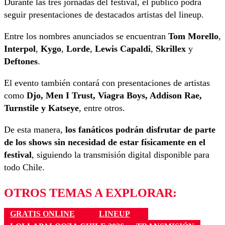
Durante las tres jornadas del festival, el público podrá
seguir presentaciones de destacados artistas del lineup.
Entre los nombres anunciados se encuentran
Tom Morello
,
Interpol
,
Kygo
,
Lorde
,
Lewis Capaldi
,
Skrillex
y
Deftones
.
El evento también contará con presentaciones de artistas
como
Djo, Men I Trust, Viagra Boys, Addison Rae,
Turnstile y Katseye
, entre otros.
De esta manera,
los fanáticos podrán disfrutar de parte
de los shows sin necesidad de estar físicamente en el
festival
, siguiendo la transmisión digital disponible para
todo Chile.
OTROS TEMAS A EXPLORAR:
GRATIS ONLINE
LINEUP