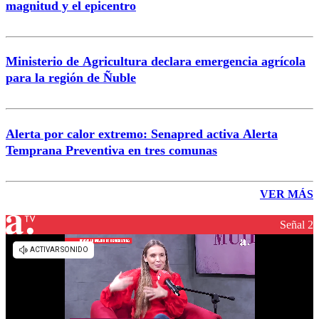
magnitud y el epicentro
Ministerio de Agricultura declara emergencia agrícola
para la región de Ñuble
Alerta por calor extremo: Senapred activa Alerta
Temprana Preventiva en tres comunas
VER MÁS
Señal 2