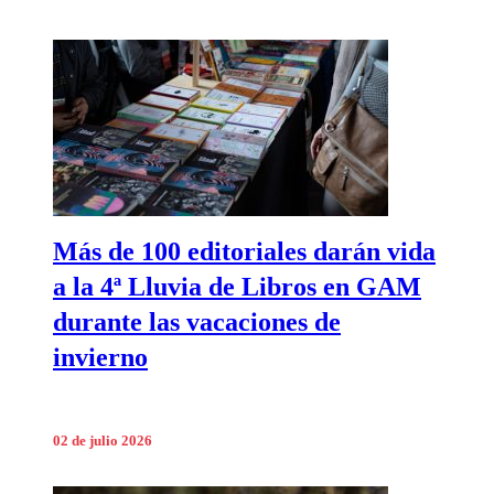
Más de 100 editoriales darán vida
a la 4ª Lluvia de Libros en GAM
durante las vacaciones de
invierno
02 de julio 2026