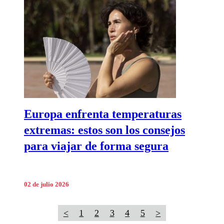
Europa enfrenta temperaturas
extremas: estos son los consejos
para viajar de forma segura
02 de julio 2026
<
1
2
3
4
5
>