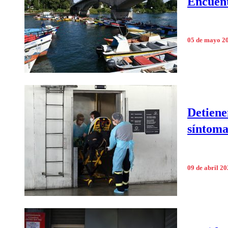
Encuent
05 de mayo 2
Detiene
síntoma
09 de abril 2