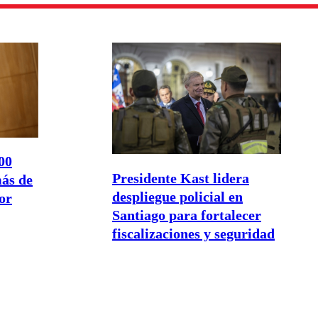
00
Presidente Kast lidera
más de
despliegue policial en
or
Santiago para fortalecer
fiscalizaciones y seguridad