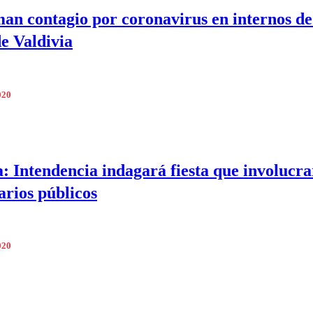
an contagio por coronavirus en internos de
de Valdivia
020
a: Intendencia indagará fiesta que involucra
arios públicos
020