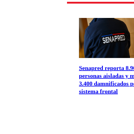
Senapred reporta 8.9
personas aisladas y 
3.400 damnificados p
sistema frontal