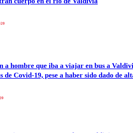
ran cuerpo en el río de Valdivia
020
n a hombre que iba a viajar en bus a Valdiv
s de Covid-19, pese a haber sido dado de alt
020