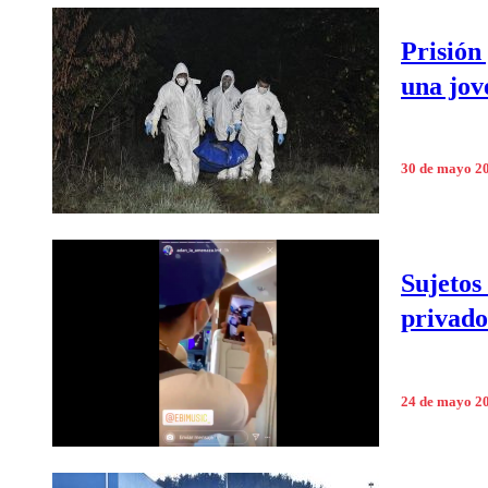
Prisión
una jov
30 de mayo 2
Sujetos
privado
24 de mayo 2