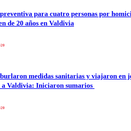
 preventiva para cuatro personas por homic
en de 20 años en Valdivia
020
 burlaron medidas sanitarias y viajaron en j
 a Valdivia: Iniciaron sumarios
020