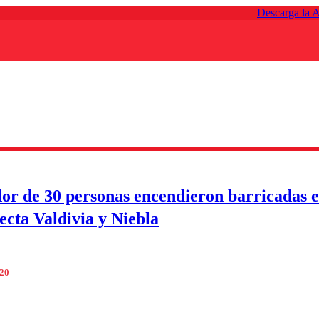
Descarga la 
or de 30 personas encendieron barricadas e
ecta Valdivia y Niebla
020