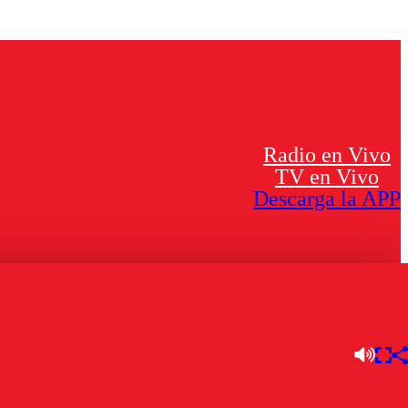
Radio en Vivo
TV en Vivo
Descarga la APP