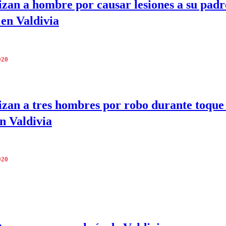
zan a hombre por causar lesiones a su padr
 en Valdivia
020
zan a tres hombres por robo durante toque
n Valdivia
020