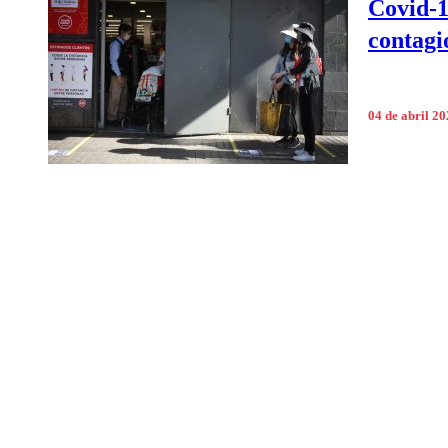
Covid-1
contagi
04 de abril 2