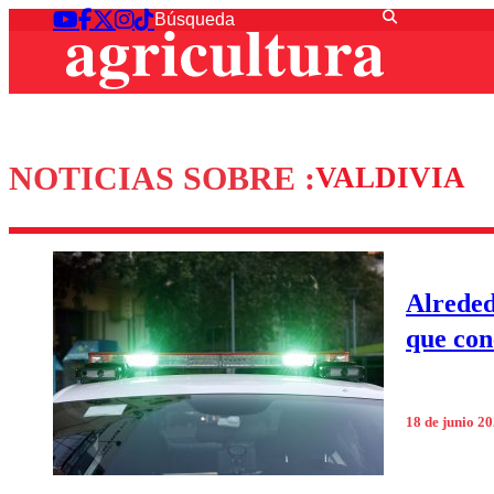
NOTICIAS SOBRE :
VALDIVIA
Alreded
que con
18 de junio 2