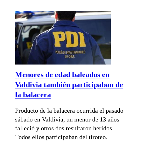
Menores de edad baleados en
Valdivia también participaban de
la balacera
Producto de la balacera ocurrida el pasado
sábado en Valdivia, un menor de 13 años
falleció y otros dos resultaron heridos.
Todos ellos participaban del tiroteo.