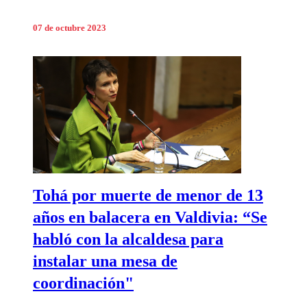
07 de octubre 2023
Tohá por muerte de menor de 13
años en balacera en Valdivia: “Se
habló con la alcaldesa para
instalar una mesa de
coordinación"