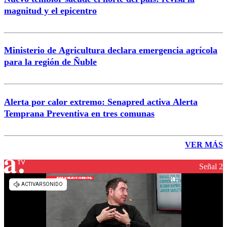
magnitud y el epicentro
Ministerio de Agricultura declara emergencia agrícola
para la región de Ñuble
Alerta por calor extremo: Senapred activa Alerta
Temprana Preventiva en tres comunas
VER MÁS
Señal 2