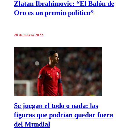
Zlatan Ibrahimovic: “El Balón de
Oro es un premio político”
28 de marzo 2022
Se juegan el todo o nada: las
figuras que podrían quedar fuera
del Mundial