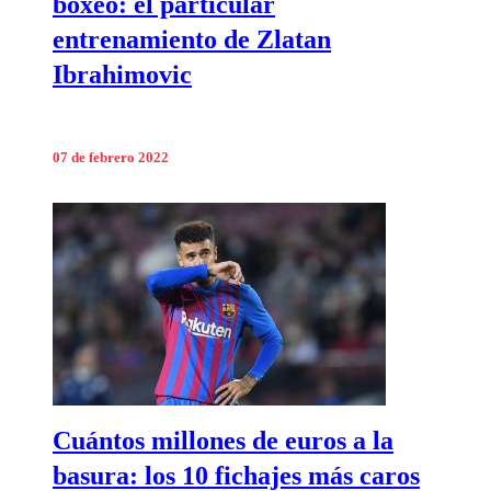
boxeo: el particular
entrenamiento de Zlatan
Ibrahimovic
07 de febrero 2022
Cuántos millones de euros a la
basura: los 10 fichajes más caros