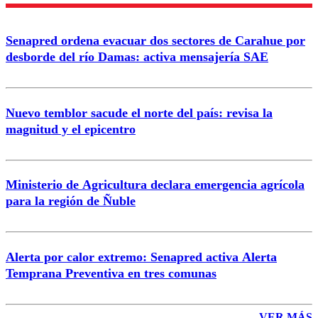
Senapred ordena evacuar dos sectores de Carahue por
desborde del río Damas: activa mensajería SAE
Nuevo temblor sacude el norte del país: revisa la
magnitud y el epicentro
Ministerio de Agricultura declara emergencia agrícola
para la región de Ñuble
Alerta por calor extremo: Senapred activa Alerta
Temprana Preventiva en tres comunas
VER MÁS