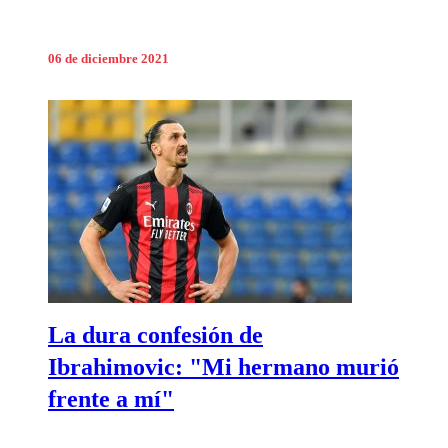
06 de diciembre 2021
La dura confesión de
Ibrahimovic: "Mi hermano murió
frente a mí"