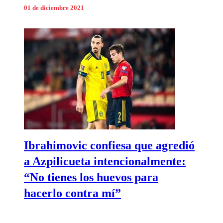
01 de diciembre 2021
Ibrahimovic confiesa que agredió
a Azpilicueta intencionalmente:
“No tienes los huevos para
hacerlo contra mí”