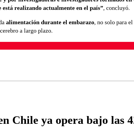
e está realizando actualmente en el país”
, concluyó.
ada
alimentación durante el embarazo
, no solo para e
 cerebro a largo plazo.
ados para garantizar un diálogo respetuoso.
Correo
Enviar c
n Chile ya opera bajo las 