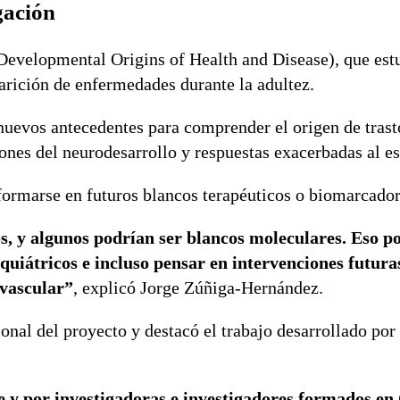
gación
Developmental Origins of Health and Disease), que est
arición de enfermedades durante la adultez.
 nuevos antecedentes para comprender el origen de tras
ones del neurodesarrollo y respuestas exacerbadas al es
sformarse en futuros blancos terapéuticos o biomarcador
, y algunos podrían ser blancos moleculares. Eso p
iquiátricos e incluso pensar en intervenciones futur
 vascular”
, explicó Jorge Zúñiga-Hernández.
onal del proyecto y destacó el trabajo desarrollado por 
 y por investigadoras e investigadores formados en 