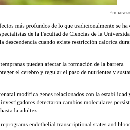
Embarazo 
fectos más profundos de lo que tradicionalmente se ha 
pecialistas de la Facultad de Ciencias de la Universida
 la descendencia cuando existe restricción calórica dura
 tempranas pueden afectar la formación de la barrera
teger el cerebro y regular el paso de nutrientes y sust
renatal modifica genes relacionados con la estabilidad 
 investigadores detectaron cambios moleculares persist
hasta la adultez.
n reprograms endothelial transcriptional states and bloo