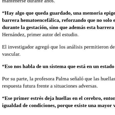
mantenerse durante años.
“Hay algo que queda guardado, una memoria epigenét
barrera hematoencefálica, reforzando que no solo e
durante la gestación, sino que además esta barrera 
Hernández, primer autor del estudio.
El investigador agregó que los análisis permitieron d
vascular.
“Eso nos habla de un sistema que está en un estado
Por su parte, la profesora Palma señaló que las huella
respuesta futura frente a situaciones adversas.
“Ese primer estrés deja huellas en el cerebro, ento
igualdad de condiciones, porque existe una mayor 