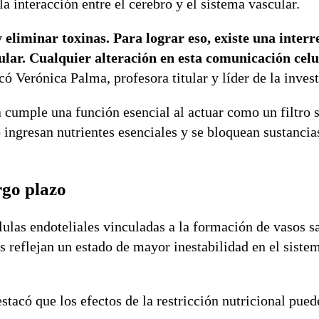
a interacción entre el cerebro y el sistema vascular.
eliminar toxinas. Para lograr eso, existe una inter
cular. Cualquier alteración en esta comunicación cel
icó Verónica Palma, profesora titular y líder de la inves
a cumple una función esencial al actuar como un filtro 
 ingresan nutrientes esenciales y se bloquean sustancia
rgo plazo
lulas endoteliales vinculadas a la formación de vasos 
es reflejan un estado de mayor inestabilidad en el siste
tacó que los efectos de la restricción nutricional pued