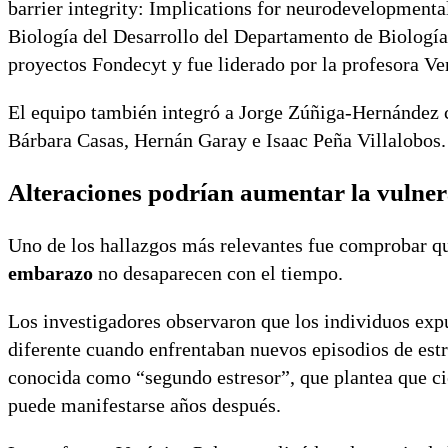
barrier integrity: Implications for neurodevelopmenta
Biología del Desarrollo del Departamento de Biología 
proyectos Fondecyt y fue liderado por la profesora V
El equipo también integró a Jorge Zúñiga-Hernández c
Bárbara Casas, Hernán Garay e Isaac Peña Villalobos.
Alteraciones podrían aumentar la vulnera
Uno de los hallazgos más relevantes fue comprobar qu
embarazo
no desaparecen con el tiempo.
Los investigadores observaron que los individuos expu
diferente cuando enfrentaban nuevos episodios de estré
conocida como “segundo estresor”, que plantea que ci
puede manifestarse años después.