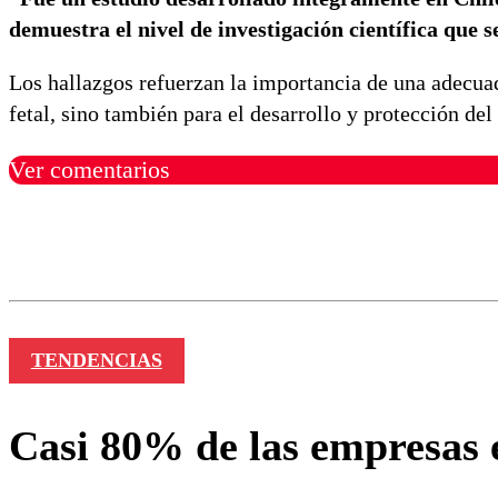
demuestra el nivel de investigación científica que s
Los hallazgos refuerzan la importancia de una adecu
fetal, sino también para el desarrollo y protección del
Ver comentarios
Los comentarios son moder
Nombre
TENDENCIAS
Casi 80% de las empresas e