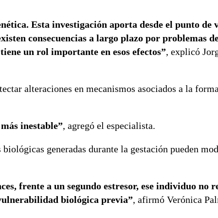
ica. Esta investigación aporta desde el punto de vi
xisten consecuencias a largo plazo por problemas de
tiene un rol importante en esos efectos”
, explicó Jor
etectar alteraciones en mecanismos asociados a la form
 más inestable”
, agregó el especialista.
s biológicas generadas durante la gestación pueden modi
nces, frente a un segundo estresor, ese individuo no 
vulnerabilidad biológica previa”
, afirmó Verónica Pa