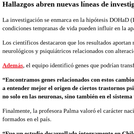
Hallazgos abren nuevas líneas de investi
La investigación se enmarca en la hipótesis DOHaD (
condiciones tempranas de vida pueden influir en la ap
Los científicos destacaron que los resultados aportan
neurológicos y psiquiátricos relacionados con alteraci
Además
, el equipo identificó genes que podrían tran
“Encontramos genes relacionados con estos cambios
a entender mejor el origen de ciertos trastornos ps
no solo en las neuronas, sino también en el sistema
Finalmente, la profesora Palma valoró el carácter naci
formados en el país.
“Fue un estudio desarrollado íntegramente en Chile