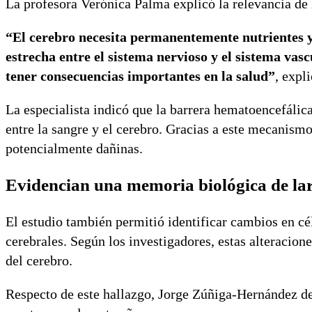
La profesora Verónica Palma explicó la relevancia de l
“El cerebro necesita permanentemente nutrientes y 
estrecha entre el sistema nervioso y el sistema vas
tener consecuencias importantes en la salud”
, expl
La especialista indicó que la barrera hematoencefálic
entre la sangre y el cerebro. Gracias a este mecanismo
potencialmente dañinas.
Evidencian una memoria biológica de la
El estudio también permitió identificar cambios en cé
cerebrales. Según los investigadores, estas alteracion
del cerebro.
Respecto de este hallazgo, Jorge Zúñiga-Hernández des