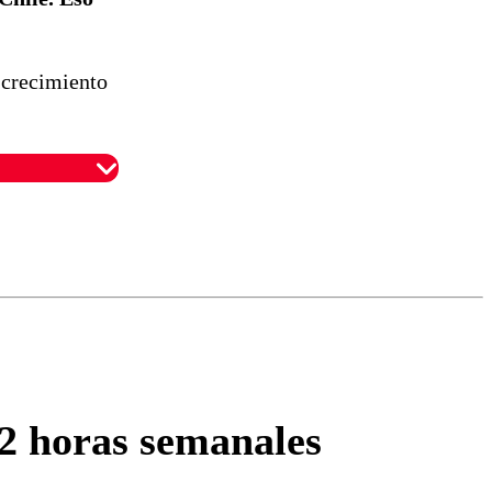
l crecimiento
omentario
42 horas semanales