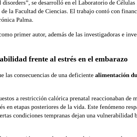
l disorders”, se desarrolló en el Laboratorio de Célula
de la Facultad de Ciencias. El trabajo contó con finan
erónica Palma.
omo primer autor, además de las investigadoras e inve
bilidad frente al estrés en el embarazo
e las consecuencias de una deficiente
alimentación du
estos a restricción calórica prenatal reaccionaban de 
s en etapas posteriores de la vida. Este fenómeno respa
ertas condiciones tempranas dejan una vulnerabilidad 