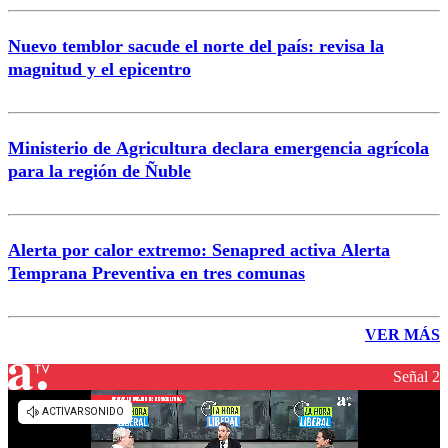
Nuevo temblor sacude el norte del país: revisa la
magnitud y el epicentro
Ministerio de Agricultura declara emergencia agrícola
para la región de Ñuble
Alerta por calor extremo: Senapred activa Alerta
Temprana Preventiva en tres comunas
VER MÁS
Señal 2