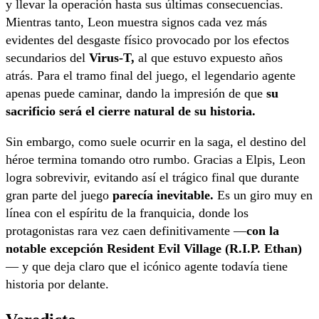
y llevar la operación hasta sus últimas consecuencias.
Mientras tanto, Leon muestra signos cada vez más
evidentes del desgaste físico provocado por los efectos
secundarios del
Virus-T,
al que estuvo expuesto años
atrás. Para el tramo final del juego, el legendario agente
apenas puede caminar, dando la impresión de que
su
sacrificio será el cierre natural de su historia.
Sin embargo, como suele ocurrir en la saga, el destino del
héroe termina tomando otro rumbo. Gracias a Elpis, Leon
logra sobrevivir, evitando así el trágico final que durante
gran parte del juego
parecía inevitable.
Es un giro muy en
línea con el espíritu de la franquicia, donde los
protagonistas rara vez caen definitivamente —
con la
notable excepción Resident Evil Village (R.I.P. Ethan)
— y que deja claro que el icónico agente todavía tiene
historia por delante.