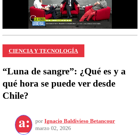
CIENCIA Y TECNOLOGÍA
“Luna de sangre”: ¿Qué es y a
qué hora se puede ver desde
Chile?
por
Ignacio Baldivieso Betancour
marzo 02, 2026