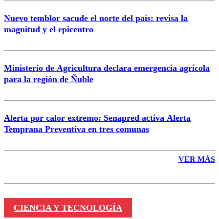
Nuevo temblor sacude el norte del país: revisa la
magnitud y el epicentro
Enviar comentario
Ministerio de Agricultura declara emergencia agrícola
para la región de Ñuble
Alerta por calor extremo: Senapred activa Alerta
Temprana Preventiva en tres comunas
VER MÁS
CIENCIA Y TECNOLOGÍA