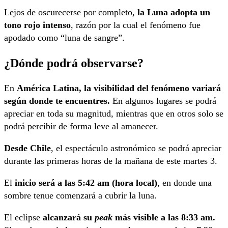
Lejos de oscurecerse por completo,
la Luna adopta un
tono rojo intenso
, razón por la cual el fenómeno fue
apodado como “luna de sangre”.
¿Dónde podrá observarse?
En
América Latina, la visibilidad del fenómeno variará
según donde te encuentres.
En algunos lugares se podrá
apreciar en toda su magnitud, mientras que en otros solo se
podrá percibir de forma leve al amanecer.
Desde Chile
, el espectáculo astronómico se podrá apreciar
durante las primeras horas de la mañana de este martes 3.
El
inicio será a las 5:42 am (hora local)
, en donde una
sombre tenue comenzará a cubrir la luna.
El eclipse
alcanzará su
peak
más visible a las 8:33 am.