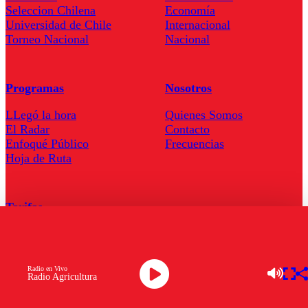
Seleccion Chilena
Economía
Universidad de Chile
Internacional
Torneo Nacional
Nacional
Programas
Nosotros
LLegó la hora
Quienes Somos
El Radar
Contacto
Enfoqué Público
Frecuencias
Hoja de Ruta
Tarifas
Comercial
Tarifas Servel Radio
Radio en Vivo
Radio Agricultura
Radio en Vivo