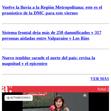
Vuelve la lluvia a la Región Metropolitana: este es el
pronóstico de la DMC para este viernes
Sistema frontal deja más de 250 damnificados y 317
personas aisladas entre Valparaíso y Los Ríos
Nuevo temblor sacude el norte del país: revisa la
magnitud y el epicentro
VER MÁS
Señal 2