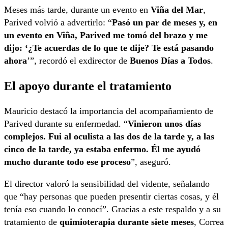
Meses más tarde, durante un evento en
Viña del Mar
,
Parived volvió a advertirlo: “
Pasó un par de meses y, en
un evento en Viña, Parived me tomó del brazo y me
dijo: ‘¿Te acuerdas de lo que te dije? Te está pasando
ahora
’”, recordó el exdirector de
Buenos Días a Todos
.
El apoyo durante el tratamiento
Mauricio destacó la importancia del acompañamiento de
Parived durante su enfermedad. “
Vinieron unos días
complejos. Fui al oculista a las dos de la tarde y, a las
cinco de la tarde, ya estaba enfermo. Él me ayudó
mucho durante todo ese proceso
”, aseguró.
El director valoró la sensibilidad del vidente, señalando
que “hay personas que pueden presentir ciertas cosas, y él
tenía eso cuando lo conocí”. Gracias a este respaldo y a su
tratamiento de
quimioterapia durante siete meses
, Correa