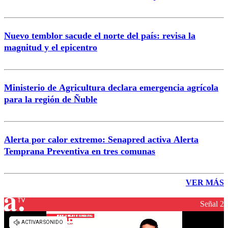
Nuevo temblor sacude el norte del país: revisa la
magnitud y el epicentro
Ministerio de Agricultura declara emergencia agrícola
para la región de Ñuble
Alerta por calor extremo: Senapred activa Alerta
Temprana Preventiva en tres comunas
VER MÁS
Señal 2