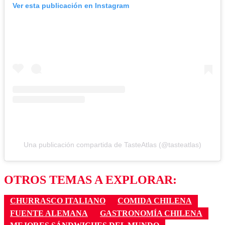
Ver esta publicación en Instagram
Una publicación compartida de TasteAtlas (@tasteatlas)
OTROS TEMAS A EXPLORAR:
CHURRASCO ITALIANO
COMIDA CHILENA
FUENTE ALEMANA
GASTRONOMÍA CHILENA