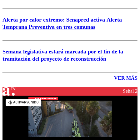
Alerta por calor extremo: Senapred activa Alerta
Temprana Preventiva en tres comunas
Semana legislativa estará marcada por el fin de la
tramitación del proyecto de reconstrucción
VER MÁS
Señal 2