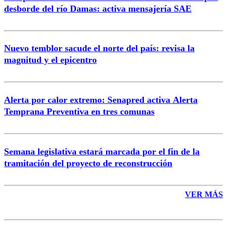
desborde del río Damas: activa mensajería SAE
Nuevo temblor sacude el norte del país: revisa la
magnitud y el epicentro
Enviar comentario
Alerta por calor extremo: Senapred activa Alerta
Temprana Preventiva en tres comunas
Semana legislativa estará marcada por el fin de la
tramitación del proyecto de reconstrucción
VER MÁS