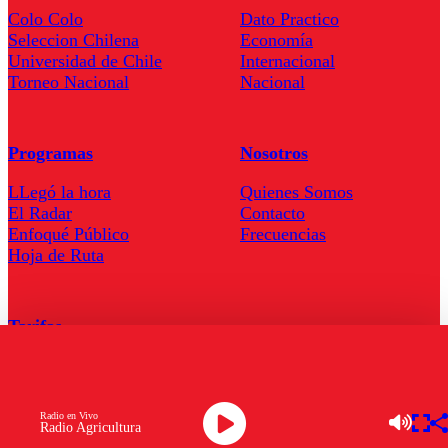
Colo Colo
Dato Practico
Seleccion Chilena
Economía
Universidad de Chile
Internacional
Torneo Nacional
Nacional
Programas
Nosotros
LLegó la hora
Quienes Somos
El Radar
Contacto
Enfoqué Público
Frecuencias
Hoja de Ruta
Tarifas
Comercial
Tarifas Servel Radio
Radio en Vivo
Radio Agricultura