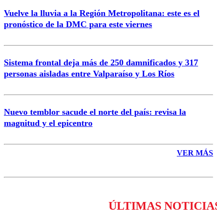
Vuelve la lluvia a la Región Metropolitana: este es el
pronóstico de la DMC para este viernes
Enviar comentario
Sistema frontal deja más de 250 damnificados y 317
personas aisladas entre Valparaíso y Los Ríos
Nuevo temblor sacude el norte del país: revisa la
magnitud y el epicentro
VER MÁS
ÚLTIMAS NOTICIA