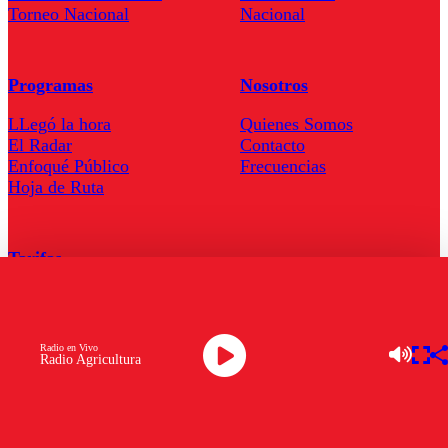
Torneo Nacional
Nacional
Programas
Nosotros
LLegó la hora
Quienes Somos
El Radar
Contacto
Enfoqué Público
Frecuencias
Hoja de Ruta
Tarifas
Comercial
Tarifas Servel Radio
Radio en Vivo
Radio Agricultura
Radio en Vivo
TV en Vivo