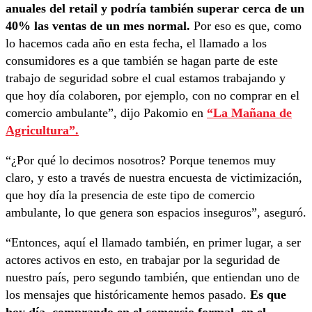
anuales del retail y podría también superar cerca de un
40% las ventas de un mes normal.
Por eso es que, como
lo hacemos cada año en esta fecha,
el llamado a los
consumidores es a que también se hagan parte de este
trabajo de seguridad sobre
el cual estamos trabajando y
que hoy día colaboren, por ejemplo, con
no comprar en el
comercio ambulante”, dijo Pakomio en
“La Mañana de
Agricultura”.
“¿Por qué lo decimos nosotros? Porque tenemos muy
claro,
y esto a través de nuestra encuesta de victimización,
que hoy día la presencia de este tipo de
comercio
ambulante, lo que genera son espacios inseguros”, aseguró.
“Entonces, aquí el llamado también,
en primer lugar, a ser
actores activos en esto, en trabajar por la seguridad de
nuestro país,
pero segundo también, que entiendan uno de
los mensajes que históricamente hemos pasado.
Es que
hoy día, comprando en el comercio formal, en el