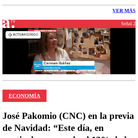
VER MÁS
Señal 2
ECONOMÍA
José Pakomio (CNC) en la previa
de Navidad: “Este día, en