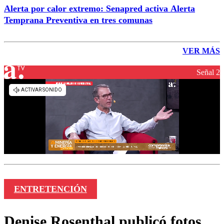
Alerta por calor extremo: Senapred activa Alerta
Temprana Preventiva en tres comunas
VER MÁS
Señal 2
ENTRETENCIÓN
Denise Rosenthal publicó fotos