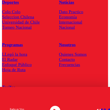
Deportes
Noticias
Colo Colo
Dato Practico
Seleccion Chilena
Economía
Universidad de Chile
Internacional
Torneo Nacional
Nacional
Programas
Nosotros
LLegó la hora
Quienes Somos
El Radar
Contacto
Enfoqué Público
Frecuencias
Hoja de Ruta
Tarifas
Comercial
Tarifas Servel Radio
Radio en Vivo