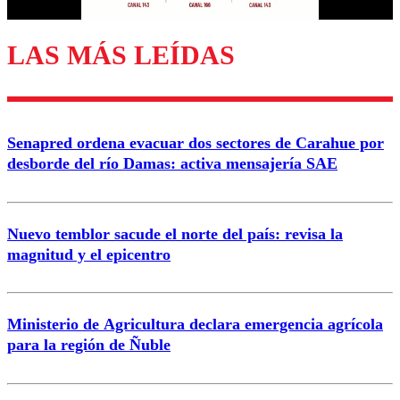
LAS MÁS LEÍDAS
Enviar comentario
Senapred ordena evacuar dos sectores de Carahue por
desborde del río Damas: activa mensajería SAE
Nuevo temblor sacude el norte del país: revisa la
magnitud y el epicentro
Ministerio de Agricultura declara emergencia agrícola
para la región de Ñuble