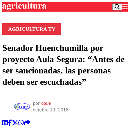
AGRICULTURA TV
Podcast
Senador Huenchumilla por
Frecuencias
Agricultura TV
proyecto Aula Segura: “Antes de
Deportes
ser sancionadas, las personas
Entretención
Colo Colo
Noticias
deben ser escuchadas”
Motor
Vida Social
Otros Deportes
Dato Practico
Publicaciones en medios
Seleccion Chilena
Economía
Opinión
Torneo Internacional
Internacional
por
core
Programas
octubre 10, 2018
Torneo Nacional
Nacional
Comercial
Universidad Católica
Política
Universidad de Chile
Sustentabilidad