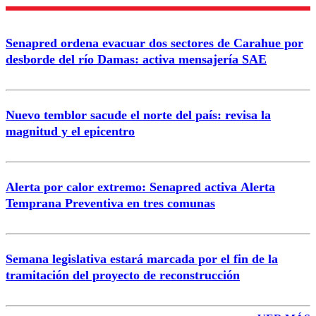
Enviar comentario
Senapred ordena evacuar dos sectores de Carahue por
desborde del río Damas: activa mensajería SAE
Nuevo temblor sacude el norte del país: revisa la
magnitud y el epicentro
Alerta por calor extremo: Senapred activa Alerta
Temprana Preventiva en tres comunas
Semana legislativa estará marcada por el fin de la
tramitación del proyecto de reconstrucción