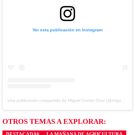
Ver esta publicación en Instagram
Una publicación compartida de Miguel Cortés Oroz (@miguelcontraduchenne)
OTROS TEMAS A EXPLORAR:
DESTACADA6
LA MAÑANA DE AGRICULTURA