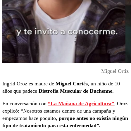
Miguel Ortiz
Ingrid Oroz es madre de
Miguel Cortés
, un niño de 10
años que padece
Distrofia Muscular de Duchenne.
En conversación con
“La Mañana de Agricultura”
, Oroz
explicó: “Nosotros estamos dentro de una campaña y
empezamos hace poquito,
porque antes no existía ningún
tipo de tratamiento para esta enfermedad”.