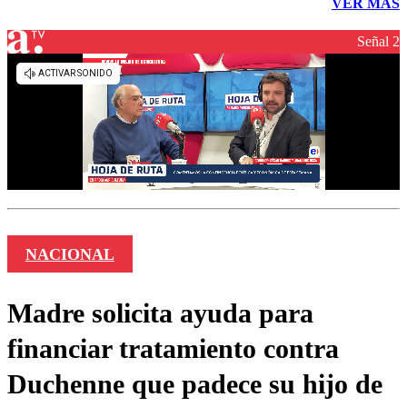
VER MÁS
Señal 2
NACIONAL
Madre solicita ayuda para
financiar tratamiento contra
Duchenne que padece su hijo de