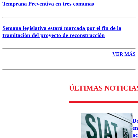
Temprana Preventiva en tres comunas
Semana legislativa estará marcada por el fin de la
tramitación del proyecto de reconstrucción
VER MÁS
ÚLTIMAS NOTICIA
Do
en
ac