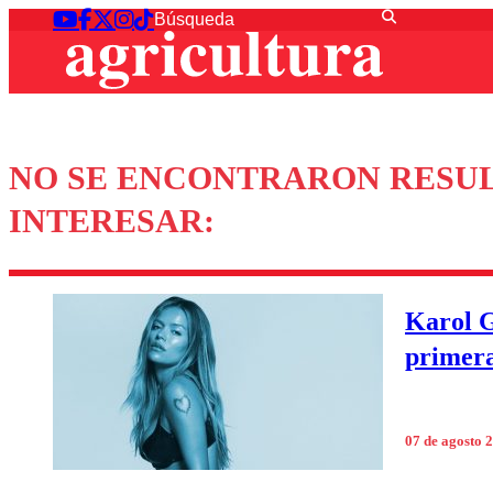
NO SE ENCONTRARON RESUL
INTERESAR:
Karol G
primera
07 de agosto 