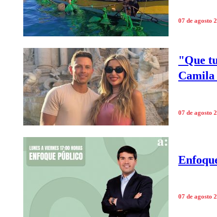
07 de agosto 
"Que tu
Camila 
07 de agosto 
Enfoque
07 de agosto 