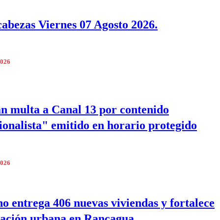
bezas Viernes 07 Agosto 2026.
2026
an multa a Canal 13 por contenido
ionalista" emitido en horario protegido
2026
o entrega 406 nuevas viviendas y fortalece
ación urbana en Rancagua