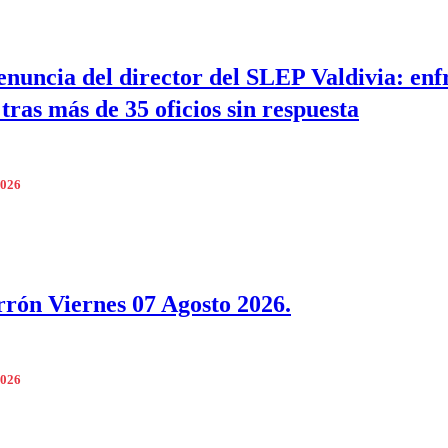
enuncia del director del SLEP Valdivia: enf
 tras más de 35 oficios sin respuesta
2026
rrón Viernes 07 Agosto 2026.
2026