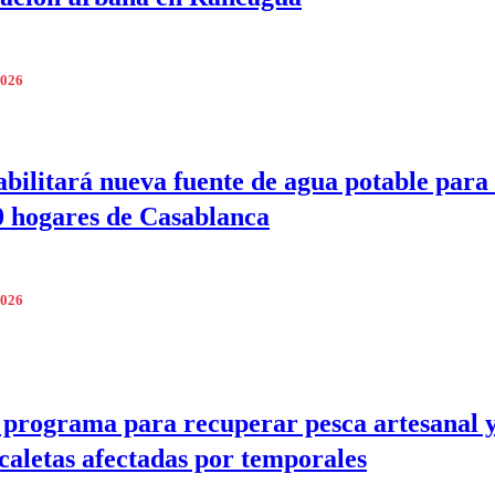
2026
abilitará nueva fuente de agua potable para
0 hogares de Casablanca
2026
programa para recuperar pesca artesanal 
caletas afectadas por temporales