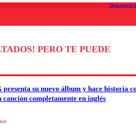
Descarga la 
TADOS! PERO TE PUEDE
 presenta su nuevo álbum y hace historia c
 canción completamente en inglés
2026