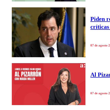
Piden r
críticas
07 de agosto 
Al Piza
07 de agosto 