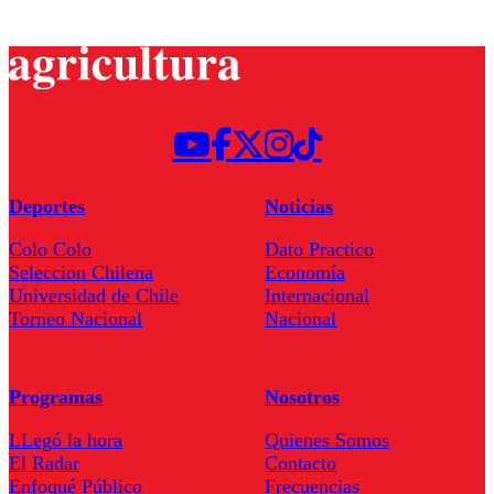
Deportes
Noticias
Colo Colo
Dato Practico
Seleccion Chilena
Economía
Universidad de Chile
Internacional
Torneo Nacional
Nacional
Programas
Nosotros
LLegó la hora
Quienes Somos
El Radar
Contacto
Enfoqué Público
Frecuencias