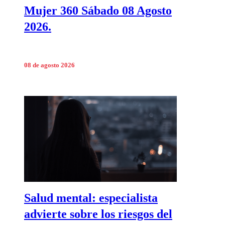
Mujer 360 Sábado 08 Agosto
2026.
08 de agosto 2026
Salud mental: especialista
advierte sobre los riesgos del