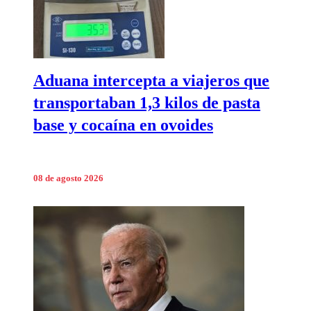
Aduana intercepta a viajeros que
transportaban 1,3 kilos de pasta
base y cocaína en ovoides
08 de agosto 2026