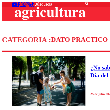
CATEGORIA :
DATO PRACTICO
¿No sab
Día del
25 de julio 20