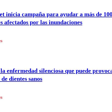
t inicia campaña para ayudar a más de 100
s afectados por las inundaciones
26
la enfermedad silenciosa que puede provoca
 de dientes sanos
26