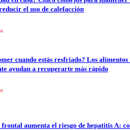
reducir el uso de calefacción
26
mer cuando estás resfriado? Los alimentos
te ayudan a recuperarte más rápido
26
 frontal aumenta el riesgo de hepatitis A: c