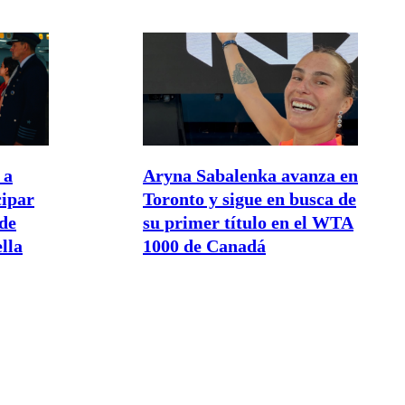
 a
Aryna Sabalenka avanza en
cipar
Toronto y sigue en busca de
de
su primer título en el WTA
lla
1000 de Canadá