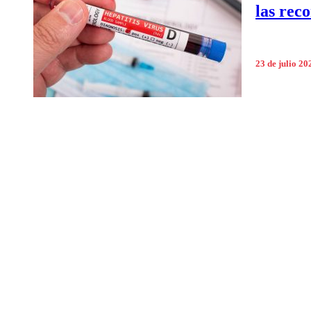
las rec
23 de julio 20