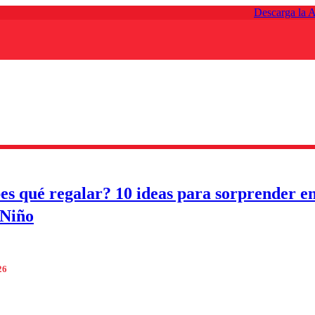
Descarga la 
es qué regalar? 10 ideas para sorprender en
 Niño
26