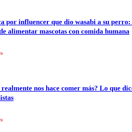
a por influencer que dio wasabi a su perro: 
 de alimentar mascotas con comida humana
26
o realmente nos hace comer más? Lo que dic
istas
26