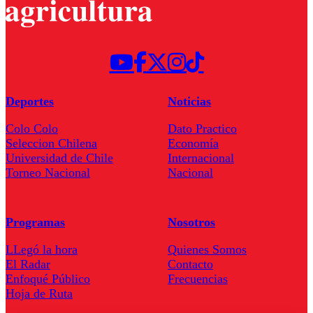
Deportes
Noticias
Colo Colo
Dato Practico
Seleccion Chilena
Economía
Universidad de Chile
Internacional
Torneo Nacional
Nacional
Programas
Nosotros
LLegó la hora
Quienes Somos
El Radar
Contacto
Enfoqué Público
Frecuencias
Hoja de Ruta