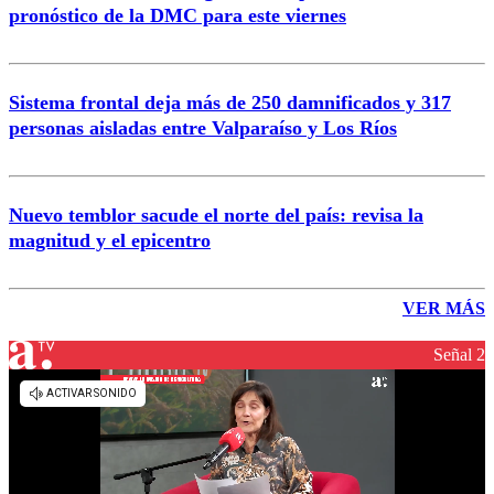
pronóstico de la DMC para este viernes
Sistema frontal deja más de 250 damnificados y 317
personas aisladas entre Valparaíso y Los Ríos
Nuevo temblor sacude el norte del país: revisa la
magnitud y el epicentro
VER MÁS
Señal 2