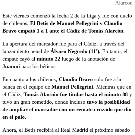
Alarcon
Este viernes comenzó la fecha 2 de la Liga y fue con duelo
de chilenos.
El Betis de Manuel Pellegrini y Claudio
Bravo empató 1 a 1 ante el Cádiz de Tomás Alarcón.
La apertura del marcador fue para el Cádiz, a través del
lanzamiento penal de
Álvaro Negredo (11′).
En tanto, el
empate cayó al
minuto 22
luego de la anotación de
Juanmi
para los béticos.
En cuanto a los chilenos,
Claudio Bravo
solo fue a la
banca en el equipo de
Manuel Pellegrini
. Mientras que en
el Cádiz,
Tomás Alarcón fue titular hasta el minuto 88
y
tuvo un gran cometido, donde incluso
tuvo la posibilidad
de ampliar el marcador con un remate cruzado que dio
en el palo.
Ahora, el Betis recibirá al Real Madrid el próximo sábado