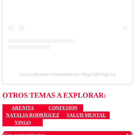
Una publicación compartida por Mega (@mega.tv)
OTROS TEMAS A EXPLORAR:
ARENITA
CONFESIÓN
NATALIA RODRÍGUEZ
SALUD MENTAL
YINGO
Ver comentarios