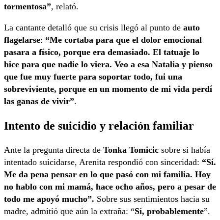
tormentosa”
, relató.
La cantante detalló que su crisis llegó al punto de
auto
flagelarse
:
“Me cortaba para que el dolor emocional
pasara a físico, porque era demasiado. El tatuaje lo
hice para que nadie lo viera. Veo a esa Natalia y pienso
que fue muy fuerte para soportar todo, fui una
sobreviviente, porque en un momento de mi vida perdí
las ganas de vivir”
.
Intento de suicidio y relación familiar
Ante la pregunta directa de
Tonka Tomicic
sobre si había
intentado suicidarse, Arenita respondió con sinceridad:
“Sí.
Me da pena pensar en lo que pasó con mi familia. Hoy
no hablo con mi mamá, hace ocho años, pero a pesar de
todo me apoyó mucho”.
Sobre sus sentimientos hacia su
madre, admitió que aún la extraña: “
Sí, probablemente
”.