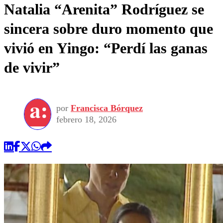
Natalia “Arenita” Rodríguez se
sincera sobre duro momento que
vivió en Yingo: “Perdí las ganas
de vivir”
por
Francisca Bórquez
febrero 18, 2026