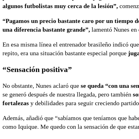
algunos futbolistas muy cerca de la lesión”,
comenzó
“Pagamos un precio bastante caro por un tiempo de
una diferencia bastante grande”,
lamentó Nunes en c
En esa misma línea el entrenador brasileño indicó que
repito, era una situación bastante especial porque
jug
“Sensación positiva”
No obstante, Nunes aclaró que
se queda “con una sen
se generó después de nuestra llegada, pero también
so
fortalezas
y debilidades para seguir creciendo partido
Además, añadió que “sabíamos que teníamos que habe
como Iquique. Me quedo con la sensación de que estam