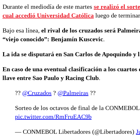
Durante el mediodía de este martes
se realizó el sor
cual accedió Universidad Católica
luego de terminar
Bajo esa línea,
el rival de los cruzados será Palmei
“viejo conocido”: Benjamín Kuscevic
.
La ida se disputará en San Carlos de Apoquindo y l
En caso de una eventual clasificación a los cuartos 
llave entre Sao Paulo y Racing Club
.
??
@Cruzados
?
@Palmeiras
??
Sorteo de los octavos de final de la CONMEBO
pic.twitter.com/RmFruEAC9b
— CONMEBOL Libertadores (@Libertadores)
J