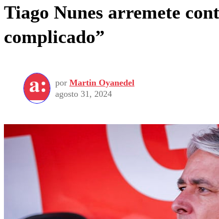
Tiago Nunes arremete cont
complicado”
por
Martin Oyanedel
agosto 31, 2024