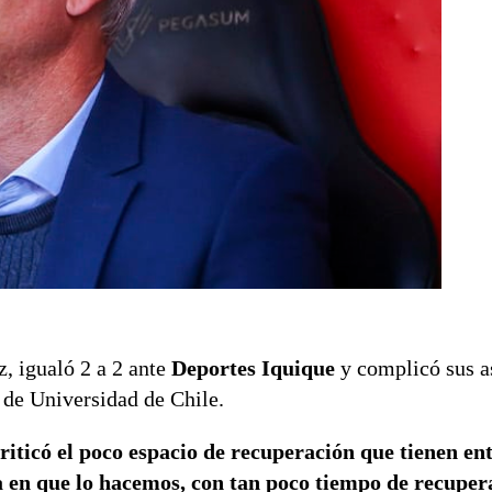
z, igualó 2 a 2 ante
Deportes Iquique
y complicó sus a
s de Universidad de Chile.
riticó el poco espacio de recuperación que tienen en
a en que lo hacemos, con tan poco tiempo de recuper