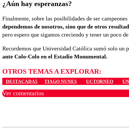
¿Aún hay esperanzas?
Finalmente, sobre las posibilidades de ser campeones
dependemos de nosotros, sino que de otros resulta
pero espero que sigamos creciendo y tener un poco de 
Recordemos que Universidad Católica sumó solo un pu
ante Colo-Colo en el Estadio Monumental.
OTROS TEMAS A EXPLORAR:
DESTACADA5
TIAGO NUNES
UCTORNEO
UN
Ver comentarios
Los comentarios son moder
Nombre