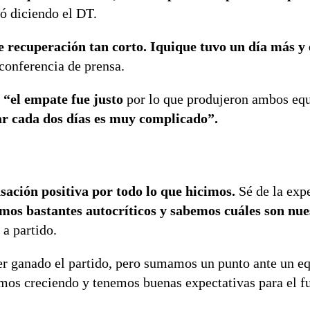
 diciendo el DT.
 recuperación tan corto. Iquique tuvo un día más y
onferencia de prensa.
“el empate fue justo
por lo que produjeron ambos equ
ar cada dos días es muy complicado”.
sación positiva por todo lo que hicimos.
Sé de la exp
mos bastantes autocríticos y sabemos cuáles son nue
 a partido.
r ganado el partido, pero sumamos un punto ante un e
os creciendo y tenemos buenas expectativas para el fu