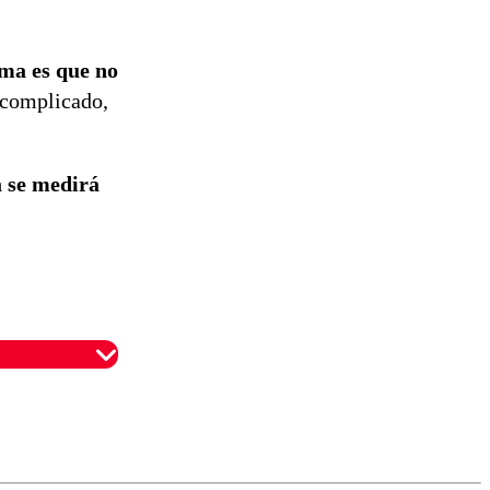
ema es que no
 complicado,
a se medirá