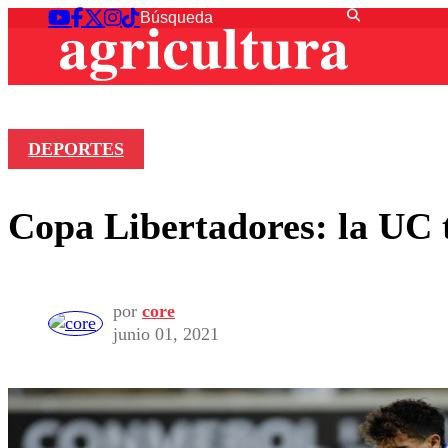
DEPORTES
Copa Libertadores: la UC t
por
core
junio 01, 2021