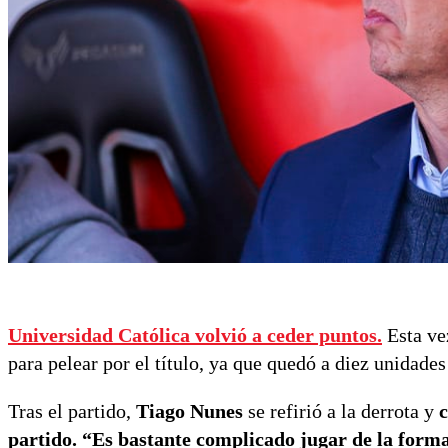
Universidad Católica volvió a ceder puntos.
Esta ve
para pelear por el título, ya que quedó a diez unidade
Tras el partido,
Tiago Nunes
se refirió a la derrota y
c
partido. “Es bastante complicado jugar de la form