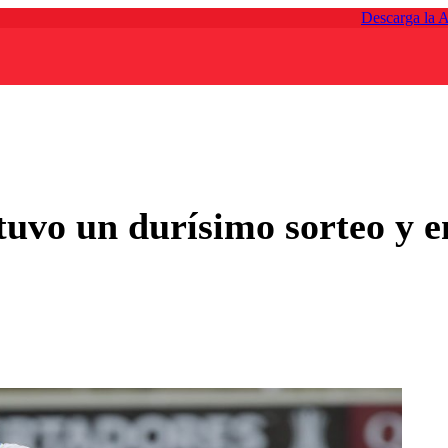
Descarga la 
uvo un durísimo sorteo y e