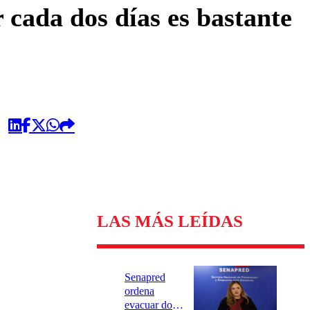
cada dos días es bastante
LAS MÁS LEÍDAS
Senapred
ordena
evacuar dos